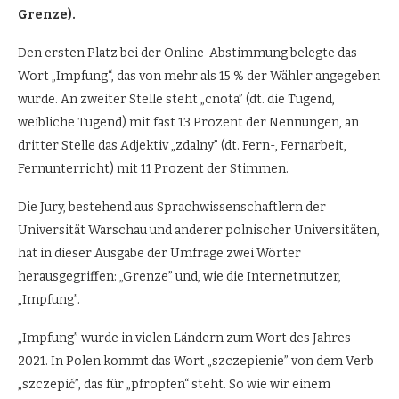
Grenze).
Den ersten Platz bei der Online-Abstimmung belegte das
Wort „Impfung“, das von mehr als 15 % der Wähler angegeben
wurde. An zweiter Stelle steht „cnota” (dt. die Tugend,
weibliche Tugend) mit fast 13 Prozent der Nennungen, an
dritter Stelle das Adjektiv „zdalny” (dt. Fern-, Fernarbeit,
Fernunterricht) mit 11 Prozent der Stimmen.
Die Jury, bestehend aus Sprachwissenschaftlern der
Universität Warschau und anderer polnischer Universitäten,
hat in dieser Ausgabe der Umfrage zwei Wörter
herausgegriffen: „Grenze” und, wie die Internetnutzer,
„Impfung”.
„Impfung” wurde in vielen Ländern zum Wort des Jahres
2021. In Polen kommt das Wort „szczepienie” von dem Verb
„szczepić”, das für „pfropfen“ steht. So wie wir einem