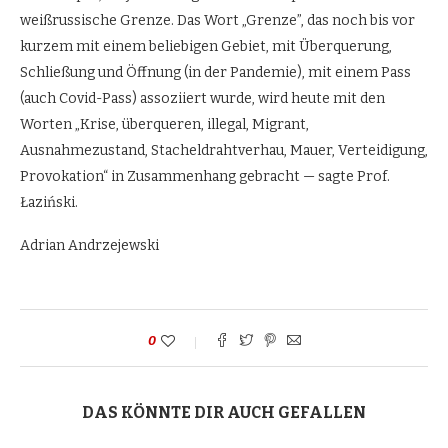
weißrussische Grenze. Das Wort „Grenze”, das noch bis vor
kurzem mit einem beliebigen Gebiet, mit Überquerung,
Schließung und Öffnung (in der Pandemie), mit einem Pass
(auch Covid-Pass) assoziiert wurde, wird heute mit den
Worten „Krise, überqueren, illegal, Migrant,
Ausnahmezustand, Stacheldrahtverhau, Mauer, Verteidigung,
Provokation“ in Zusammenhang gebracht — sagte Prof.
Łaziński.
Adrian Andrzejewski
0
DAS KÖNNTE DIR AUCH GEFALLEN