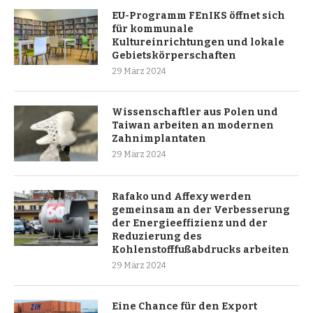
EU-Programm FEnIKS öffnet sich
für kommunale
Kultureinrichtungen und lokale
Gebietskörperschaften
29 März 2024
Wissenschaftler aus Polen und
Taiwan arbeiten an modernen
Zahnimplantaten
29 März 2024
Rafako und Affexy werden
gemeinsam an der Verbesserung
der Energieeffizienz und der
Reduzierung des
Kohlenstofffußabdrucks arbeiten
29 März 2024
Eine Chance für den Export