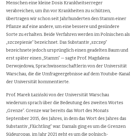
Menschen eine kleine Dosis Krankheitserreger
verabreichen, um ihn vor Krankheiten zu schützen,
übertragen wir schon seit Jahrhunderten den Stamm einer
Pflanze auf eine andere, um eine bessere und gesündere
Sorte zu erhalten. Beide Verfahren werden im Polnischen als
„szczepienie” bezeichnet. Das Substantiv „szczep”
bezeichnete jedoch ursprünglich einen geadelten Baum und
erst später einen „Stamm“ — sagte Prof. Magdalena
Derwojedowa, Sprachwissenschaftlerin von der Universität
Warschau, die die Umfrageergebnisse auf dem Youtube-Kanal
der Universität kommentierte.
Prof. Marek Łaziński von der Universität Warschau
wiederum sprach über die Bedeutung des zweiten Wortes
„Grenze”. Grenze war bereits das Wort des Monats
September 2015, des Jahres, in dem das Wort des Jahres das
Substantiv „Flüchtling” war. Damals ging es um die Grenzen
Südeuropas, im Jahr 2021 geht es um die polnisch-