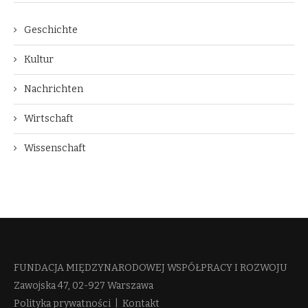
Geschichte
Kultur
Nachrichten
Wirtschaft
Wissenschaft
FUNDACJA MIĘDZYNARODOWEJ WSPÓŁPRACY I ROZWOJU​
Zawojska 47, 02-927 Warszawa
Polityka prywatności
|
Kontakt