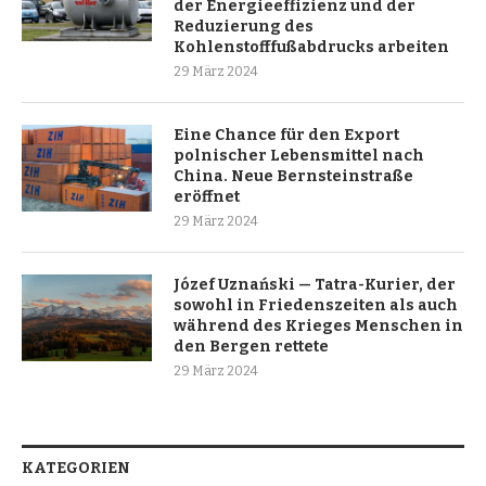
der Energieeffizienz und der
Reduzierung des
Kohlenstofffußabdrucks arbeiten
29 März 2024
Eine Chance für den Export
polnischer Lebensmittel nach
China. Neue Bernsteinstraße
eröffnet
29 März 2024
Józef Uznański — Tatra-Kurier, der
sowohl in Friedenszeiten als auch
während des Krieges Menschen in
den Bergen rettete
29 März 2024
KATEGORIEN