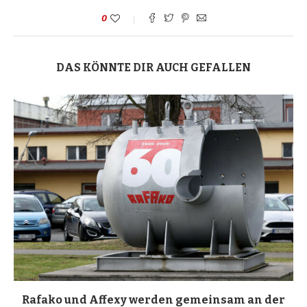
0
DAS KÖNNTE DIR AUCH GEFALLEN
Rafako und Affexy werden gemeinsam an der