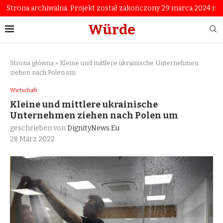
Strona archiwalna. Projekt został zakończony 29 marca 2024 r.
Würde
Strona główna
»
Kleine und mittlere ukrainische Unternehmen
ziehen nach Polen um
Wirtschaft
Kleine und mittlere ukrainische
Unternehmen ziehen nach Polen um
geschrieben von
DignityNews.eu
28 März 2022