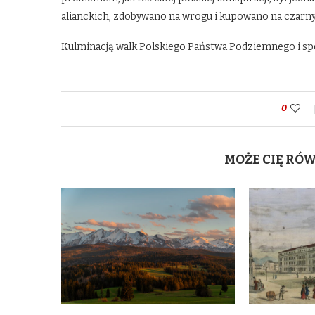
alianckich, zdobywano na wrogu i kupowano na czarn
Kulminacją walk Polskiego Państwa Podziemnego i sp
0
MOŻE CIĘ RÓ