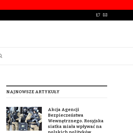
NAJNOWSZE ARTYKUŁY
Akcja Agencji
Bezpieczeństwa
Wewnętrznego. Rosyjska
siatka miała wpływać na
polskich polityków