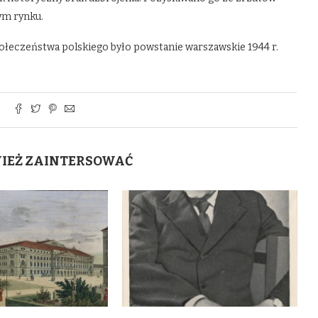
ym rynku.
ołeczeństwa polskiego było powstanie warszawskie 1944 r.
WIEŻ ZAINTERSOWAĆ