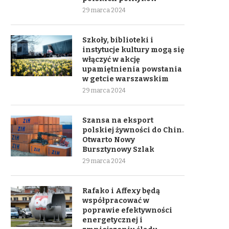
29 marca 2024
Szkoły, biblioteki i
instytucje kultury mogą się
włączyć w akcję
upamiętnienia powstania
w getcie warszawskim
29 marca 2024
Szansa na eksport
polskiej żywności do Chin.
Otwarto Nowy
Bursztynowy Szlak
29 marca 2024
Rafako i Affexy będą
współpracować w
poprawie efektywności
energetycznej i