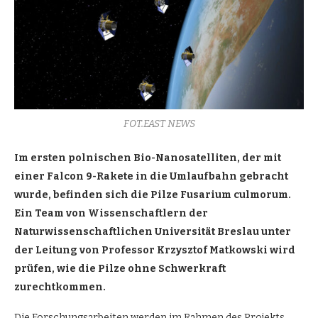
FOT.EAST NEWS
Im ersten polnischen Bio-Nanosatelliten, der mit
einer Falcon 9-Rakete in die Umlaufbahn gebracht
wurde, befinden sich die Pilze Fusarium culmorum.
Ein Team von Wissenschaftlern der
Naturwissenschaftlichen Universität Breslau unter
der Leitung von Professor Krzysztof Matkowski wird
prüfen, wie die Pilze ohne Schwerkraft
zurechtkommen.
Die Forschungsarbeiten werden im Rahmen des Projekts