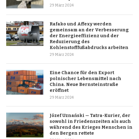
29 März 2024
Rafako und Affexy werden
gemeinsam an der Verbesserung
der Energieeffizienz und der
Reduzierung des
Kohlenstofffußabdrucks arbeiten
29 März 2024
Eine Chance für den Export
polnischer Lebensmittel nach
China. Neue Bernsteinstraße
eröffnet
29 März 2024
Józef Uznański — Tatra-Kurier, der
sowohl in Friedenszeiten als auch
während des Krieges Menschen in
den Bergen rettete