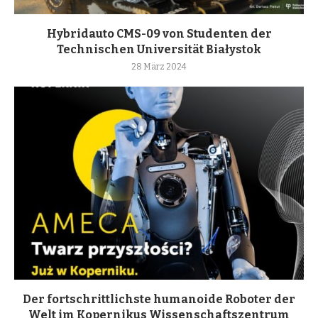
Hybridauto CMS-09 von Studenten der
Technischen Universität Białystok
28 März 2024
Der fortschrittlichste humanoide Roboter der
Welt im Kopernikus Wissenschaftszentrum