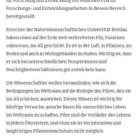
für Forschung und Entwicklung 100 Millionen PLN für
Forschungs- und Entwicklungsarbeiten in diesem Bereich
bereitgestellt.
Forscher der Naturwissenschaftlichen Universität Breslau
haben einen auf der Erde weit verbreiteten Pilz, Fusarium
culmorum, ins All geschickt. Es ist in der Luft, in Pflanzen, im
Boden und auch in Wohngebäuden zu finden. Wichtig ist, dass
er sich bei unterschiedlichen Temperaturen und
Feuchtigkeitsverhältnissen gut entwickeln kann.
Die Wissenschaftler wollen herausfinden, wie sich die
Bedingungen im Weltraum auf die Biologie des Pilzes, den sie
ins All schicken, auswirken. Dieses Wissen ist wichtig für
künftige Versuche, autarke Basen für menschliches Leben
im Weltraum zu schaffen. Pilze sind die Vorläufer des Lebens
in jedem Ökosystem, und ohne sie ist ein intensives und
langfristiges Pflanzenwachstum nicht möglich.