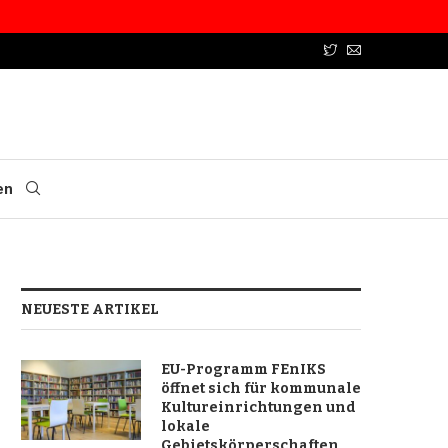
en
NEUESTE ARTIKEL
EU-Programm FEnIKS
öffnet sich für kommunale
Kultureinrichtungen und
lokale
Gebietskörperschaften