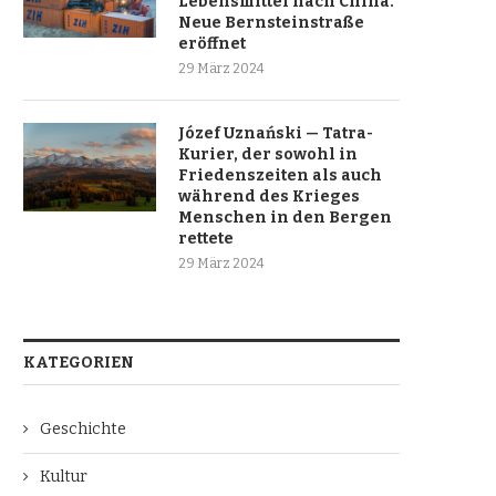
Lebensmittel nach China.
Neue Bernsteinstraße
eröffnet
29 März 2024
Józef Uznański — Tatra-
Kurier, der sowohl in
Friedenszeiten als auch
während des Krieges
Menschen in den Bergen
rettete
29 März 2024
KATEGORIEN
Geschichte
Kultur