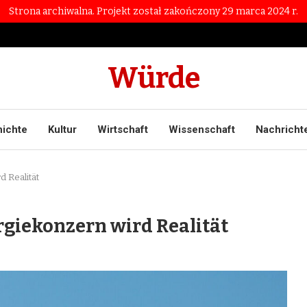
Strona archiwalna. Projekt został zakończony 29 marca 2024 r.
Würde
ichte
Kultur
Wirtschaft
Wissenschaft
Nachricht
 Realität
giekonzern wird Realität