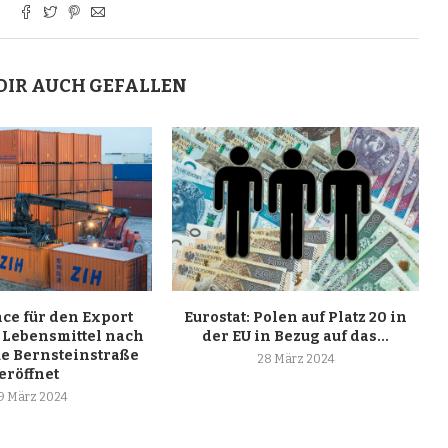
DIR AUCH GEFALLEN
ce für den Export
Eurostat: Polen auf Platz 20 in
 Lebensmittel nach
der EU in Bezug auf das...
ue Bernsteinstraße
28 März 2024
eröffnet
9 März 2024