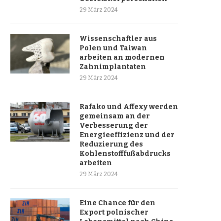
29 März 2024
Wissenschaftler aus
Polen und Taiwan
arbeiten an modernen
Zahnimplantaten
29 März 2024
Rafako und Affexy werden
gemeinsam an der
Verbesserung der
Energieeffizienz und der
Reduzierung des
Kohlenstofffußabdrucks
arbeiten
29 März 2024
Eine Chance für den
Export polnischer