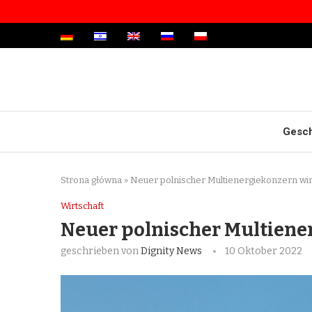
Gesch
Strona główna
»
Neuer polnischer Multienergiekonzern wird
Wirtschaft
Neuer polnischer Multiener
geschrieben von
Dignity News
10 Oktober 2022