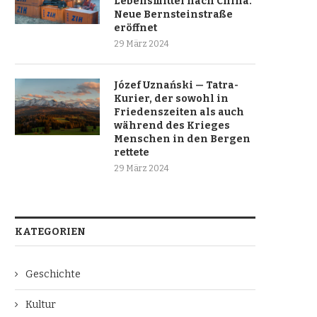
Lebensmittel nach China.
Neue Bernsteinstraße
eröffnet
29 März 2024
Józef Uznański — Tatra-
Kurier, der sowohl in
Friedenszeiten als auch
während des Krieges
Menschen in den Bergen
rettete
29 März 2024
KATEGORIEN
Geschichte
Kultur