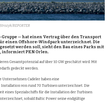
 Strozyk/REPORTER
Gruppe — hat einen Vertrag über den Transport
 für einen Offshore-Windpark unterzeichnet. Die
gesetzt werden soll, sieht den Bau eines Parks mit
r, informiert PKN Orlen.
eren Gesamtpotenzial auf über 10 GW geschätzt wird. Mit
edarfs gedeckt werden.
e Unternehmen Cadeler haben eine
Installation von rund 70 Turbinen unterzeichnet. Die
t eines Spezialschiffs für die Installation der Turbinen
nterzeichnet, sobald Baltic Power seine endgültige