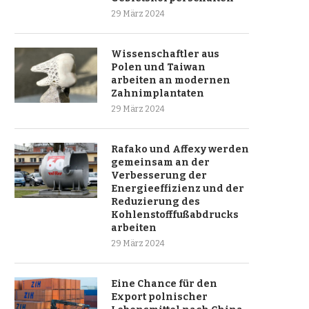
29 März 2024
Wissenschaftler aus
Polen und Taiwan
arbeiten an modernen
Zahnimplantaten
29 März 2024
Rafako und Affexy werden
gemeinsam an der
Verbesserung der
Energieeffizienz und der
Reduzierung des
Kohlenstofffußabdrucks
arbeiten
29 März 2024
Eine Chance für den
Export polnischer