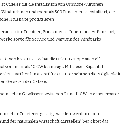
t Cadeler auf die Installation von Offshore-Turbinen
re-Windturbinen und mehr als 500 Fundamente installiert, die
sche Haushalte produzieren.
feranten für Turbinen, Fundamente, Innen- und Außenkabel,
erke sowie für Service und Wartung des Windparks
tät von bis zu 1,2 GW hat die Orlen-Gruppe auch elf
 von mehr als 10 GW beantragt. Mit dieser Kapazität
erden. Darüber hinaus prüft das Unternehmen die Möglichkeit
chen Gebieten der Ostsee.
in polnischen Gewässern zwischen 9 und 11 GW an erneuerbarer
 polnischer Zulieferer getätigt werden, werden einen
und der nationalen Wirtschaft darstellen”, berichtet das