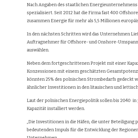
Nach Angaben des staatlichen Energieunternehmens is
spezialisiert. Seit 2012 hat die Firma fast 400 Offsho
zusammen Energie für mehr als 5,5 Millionen europäi
In den nächsten Schritten wird das Unternehmen Lie
Auftragnehmer für Offshore- und Onshore-Umspannw
auswählen.
Neben dem fortgeschrittenen Projekt mit einer Kapazi
Konzessionen mit einem geschätzten Gesamtpotenzial
könnten 25% des polnischen Strombedarfs gedeckt w
ähnlicher Investitionen in den litauischen und lettis
Laut der polnischen Energiepolitik sollen bis 2040 
Kapazität installiert werden.
„Die Investitionen in die Häfen, die unter Beteiligung
bedeutenden Impuls für die Entwicklung der Regionen 
Unternehmen.