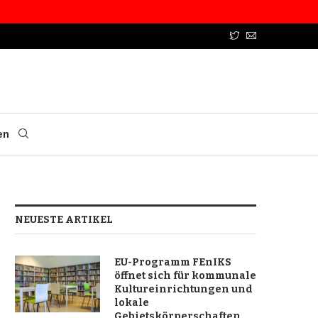
en
NEUESTE ARTIKEL
EU-Programm FEnIKS
öffnet sich für kommunale
Kultureinrichtungen und
lokale
Gebietskörperschaften