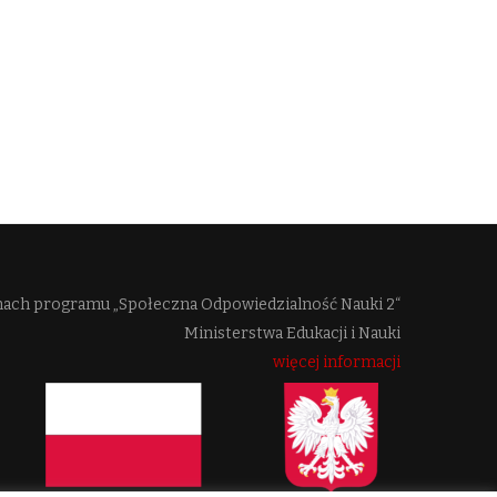
mach programu „Społeczna Odpowiedzialność Nauki 2“
Ministerstwa Edukacji i Nauki
więcej informacji