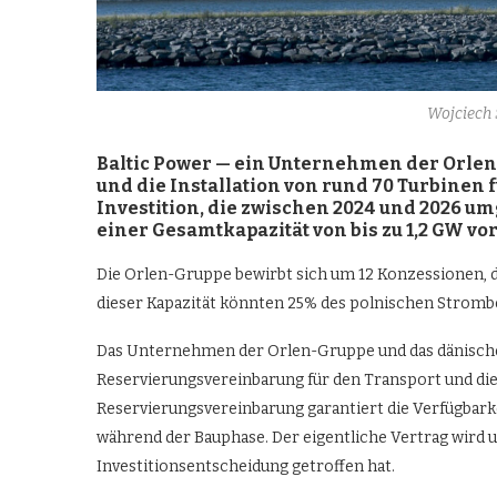
Wojciech
Baltic Power
— ein Unternehmen der Orlen-
und die Installation von rund 70 Turbinen
Investition, die zwischen 2024 und 2026 um
einer Gesamtkapazität von bis zu 1,2 GW vo
Die Orlen-Gruppe bewirbt sich um 12 Konzessionen, d
dieser Kapazität könnten 25% des polnischen Stromb
Das Unternehmen der Orlen-Gruppe und das dänisch
Reservierungsvereinbarung für den Transport und die 
Reservierungsvereinbarung garantiert die Verfügbarkei
während der Bauphase. Der eigentliche Vertrag wird u
Investitionsentscheidung getroffen hat.