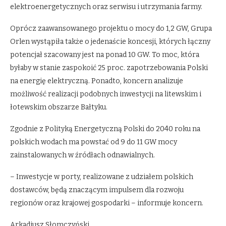
elektroenergetycznych oraz serwisu i utrzymania farmy.
Oprócz zaawansowanego projektu o mocy do 1,2 GW, Grupa
Orlen wystąpiła także o jedenaście koncesji, których łączny
potencjał szacowany jest na ponad 10 GW. To moc, która
byłaby w stanie zaspokoić 25 proc. zapotrzebowania Polski
na energię elektryczną. Ponadto, koncern analizuje
możliwość realizacji podobnych inwestycji na litewskim i
łotewskim obszarze Bałtyku.
Zgodnie z Polityką Energetyczną Polski do 2040 roku na
polskich wodach ma powstać od 9 do 11 GW mocy
zainstalowanych w źródłach odnawialnych.
– Inwestycje w porty, realizowane z udziałem polskich
dostawców, będą znaczącym impulsem dla rozwoju
regionów oraz krajowej gospodarki – informuje koncern.
Arkadiusz Słomczyński