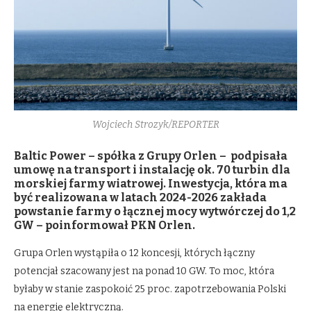
Wojciech Strozyk/REPORTER
Baltic Power – spółka z Grupy Orlen – podpisała
umowę na transport i instalację ok. 70 turbin dla
morskiej farmy wiatrowej. Inwestycja, która ma
być realizowana w latach 2024-2026 zakłada
powstanie farmy o łącznej mocy wytwórczej do 1,2
GW – poinformował PKN Orlen.
Grupa Orlen wystąpiła o 12 koncesji, których łączny
potencjał szacowany jest na ponad 10 GW. To moc, która
byłaby w stanie zaspokoić 25 proc. zapotrzebowania Polski
na energię elektryczną.