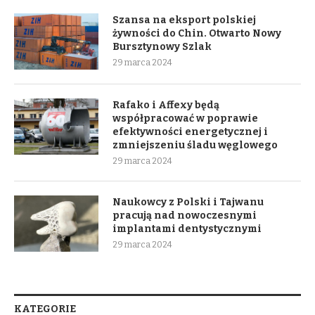
Szansa na eksport polskiej
żywności do Chin. Otwarto Nowy
Bursztynowy Szlak
29 marca 2024
Rafako i Affexy będą
współpracować w poprawie
efektywności energetycznej i
zmniejszeniu śladu węglowego
29 marca 2024
Naukowcy z Polski i Tajwanu
pracują nad nowoczesnymi
implantami dentystycznymi
29 marca 2024
KATEGORIE