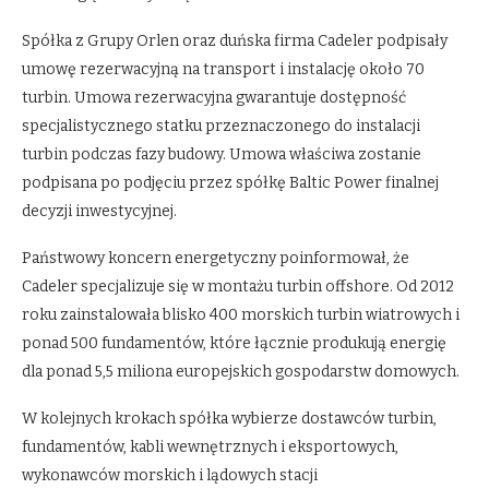
Spółka z Grupy Orlen oraz duńska firma Cadeler podpisały
umowę rezerwacyjną na transport i instalację około 70
turbin. Umowa rezerwacyjna gwarantuje dostępność
specjalistycznego statku przeznaczonego do instalacji
turbin podczas fazy budowy. Umowa właściwa zostanie
podpisana po podjęciu przez spółkę Baltic Power finalnej
decyzji inwestycyjnej.
Państwowy koncern energetyczny poinformował, że
Cadeler specjalizuje się w montażu turbin offshore. Od 2012
roku zainstalowała blisko 400 morskich turbin wiatrowych i
ponad 500 fundamentów, które łącznie produkują energię
dla ponad 5,5 miliona europejskich gospodarstw domowych.
W kolejnych krokach spółka wybierze dostawców turbin,
fundamentów, kabli wewnętrznych i eksportowych,
wykonawców morskich i lądowych stacji