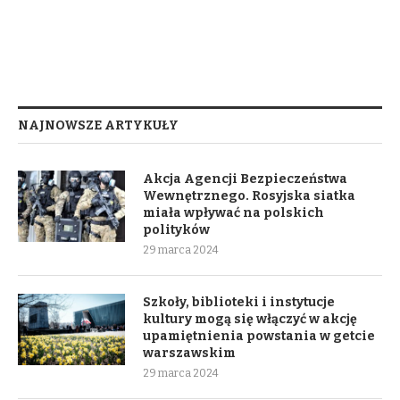
NAJNOWSZE ARTYKUŁY
Akcja Agencji Bezpieczeństwa
Wewnętrznego. Rosyjska siatka
miała wpływać na polskich
polityków
29 marca 2024
Szkoły, biblioteki i instytucje
kultury mogą się włączyć w akcję
upamiętnienia powstania w getcie
warszawskim
29 marca 2024