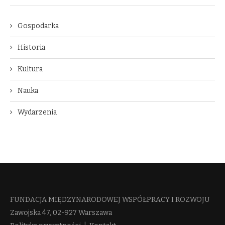
Gospodarka
Historia
Kultura
Nauka
Wydarzenia
FUNDACJA MIĘDZYNARODOWEJ WSPÓŁPRACY I ROZWOJU​
Zawojska 47, 02-927 Warszawa