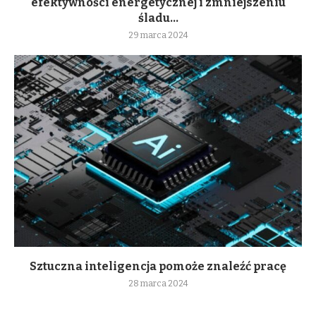
efektywności energetycznej i zmniejszeniu
śladu...
29 marca 2024
Sztuczna inteligencja pomoże znaleźć pracę
28 marca 2024