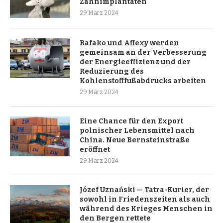
Zahnimplantaten
29 März 2024
Rafako und Affexy werden
gemeinsam an der Verbesserung
der Energieeffizienz und der
Reduzierung des
Kohlenstofffußabdrucks arbeiten
29 März 2024
Eine Chance für den Export
polnischer Lebensmittel nach
China. Neue Bernsteinstraße
eröffnet
29 März 2024
Józef Uznański — Tatra-Kurier, der
sowohl in Friedenszeiten als auch
während des Krieges Menschen in
den Bergen rettete