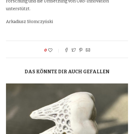
Forschung und die Umsetzung von Öko-Innovation
unterstützt.
Arkadiusz Słomczyński
0
DAS KÖNNTE DIR AUCH GEFALLEN