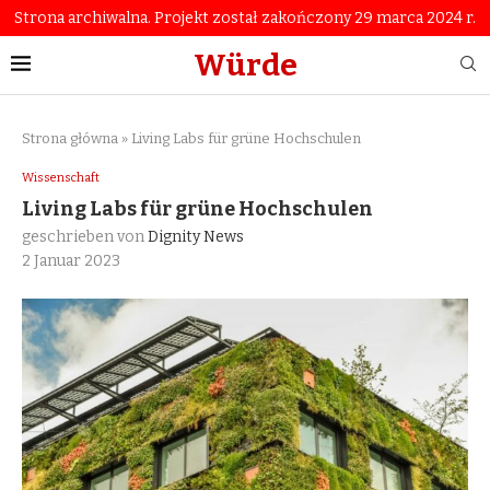
Strona archiwalna. Projekt został zakończony 29 marca 2024 r.
Würde
Strona główna
»
Living Labs für grüne Hochschulen
Wissenschaft
Living Labs für grüne Hochschulen
geschrieben von
Dignity News
2 Januar 2023