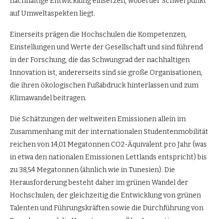
nachhaltige Entwicklung einsetzen, wobei der Schwerpunkt
auf Umweltaspekten liegt.
Einerseits prägen die Hochschulen die Kompetenzen,
Einstellungen und Werte der Gesellschaft und sind führend
in der Forschung, die das Schwungrad der nachhaltigen
Innovation ist, andererseits sind sie große Organisationen,
die ihren ökologischen Fußabdruck hinterlassen und zum
Klimawandel beitragen.
Die Schätzungen der weltweiten Emissionen allein im
Zusammenhang mit der internationalen Studentenmobilität
reichen von 14,01 Megatonnen CO2-Äquivalent pro Jahr (was
in etwa den nationalen Emissionen Lettlands entspricht) bis
zu 38,54 Megatonnen (ähnlich wie in Tunesien). Die
Herausforderung besteht daher im grünen Wandel der
Hochschulen, der gleichzeitig die Entwicklung von grünen
Talenten und Führungskräften sowie die Durchführung von