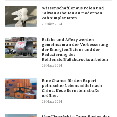
Wissenschaftler aus Polen und
Taiwan arbeiten an modernen
Zahnimplantaten
29 März 2024
Rafako und Affexy werden
gemeinsam an der Verbesserung
der Energieeffizienz und der
Reduzierung des
Kohlenstofffußabdrucks arbeiten
29 März 2024
Eine Chance für den Export
polnischer Lebensmittel nach
China. Neue Bernsteinstraße
eröffnet
29 März 2024
Józef Uznański — Tatra-Kurier, der