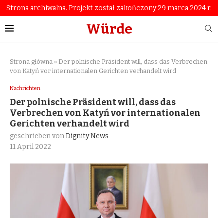
Strona archiwalna. Projekt został zakończony 29 marca 2024 r.
Würde
Strona główna
»
Der polnische Präsident will, dass das Verbrechen
von Katyń vor internationalen Gerichten verhandelt wird
Nachrichten
Der polnische Präsident will, dass das
Verbrechen von Katyń vor internationalen
Gerichten verhandelt wird
geschrieben von
Dignity News
11 April 2022