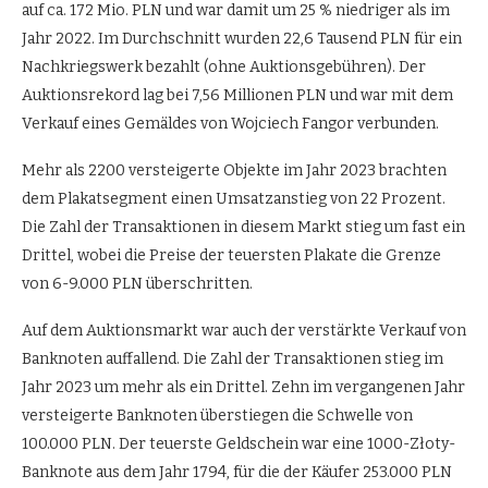
auf ca. 172 Mio. PLN und war damit um 25 % niedriger als im
Jahr 2022. Im Durchschnitt wurden 22,6 Tausend PLN für ein
Nachkriegswerk bezahlt (ohne Auktionsgebühren). Der
Auktionsrekord lag bei 7,56 Millionen PLN und war mit dem
Verkauf eines Gemäldes von Wojciech Fangor verbunden.
Mehr als 2200 versteigerte Objekte im Jahr 2023 brachten
dem Plakatsegment einen Umsatzanstieg von 22 Prozent.
Die Zahl der Transaktionen in diesem Markt stieg um fast ein
Drittel, wobei die Preise der teuersten Plakate die Grenze
von 6-9.000 PLN überschritten.
Auf dem Auktionsmarkt war auch der verstärkte Verkauf von
Banknoten auffallend. Die Zahl der Transaktionen stieg im
Jahr 2023 um mehr als ein Drittel. Zehn im vergangenen Jahr
versteigerte Banknoten überstiegen die Schwelle von
100.000 PLN. Der teuerste Geldschein war eine 1000-Złoty-
Banknote aus dem Jahr 1794, für die der Käufer 253.000 PLN