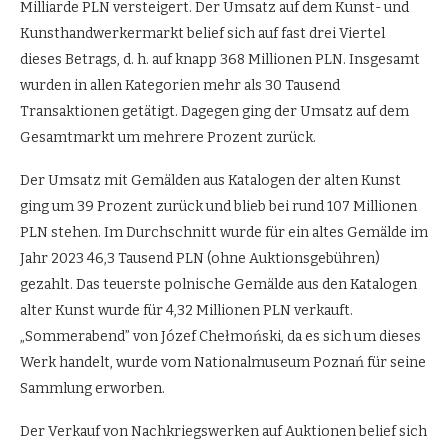
Milliarde PLN versteigert. Der Umsatz auf dem Kunst- und
Kunsthandwerkermarkt belief sich auf fast drei Viertel
dieses Betrags, d. h. auf knapp 368 Millionen PLN. Insgesamt
wurden in allen Kategorien mehr als 30 Tausend
Transaktionen getätigt. Dagegen ging der Umsatz auf dem
Gesamtmarkt um mehrere Prozent zurück.
Der Umsatz mit Gemälden aus Katalogen der alten Kunst
ging um 39 Prozent zurück und blieb bei rund 107 Millionen
PLN stehen. Im Durchschnitt wurde für ein altes Gemälde im
Jahr 2023 46,3 Tausend PLN (ohne Auktionsgebühren)
gezahlt. Das teuerste polnische Gemälde aus den Katalogen
alter Kunst wurde für 4,32 Millionen PLN verkauft.
„Sommerabend” von Józef Chełmoński, da es sich um dieses
Werk handelt, wurde vom Nationalmuseum Poznań für seine
Sammlung erworben.
Der Verkauf von Nachkriegswerken auf Auktionen belief sich