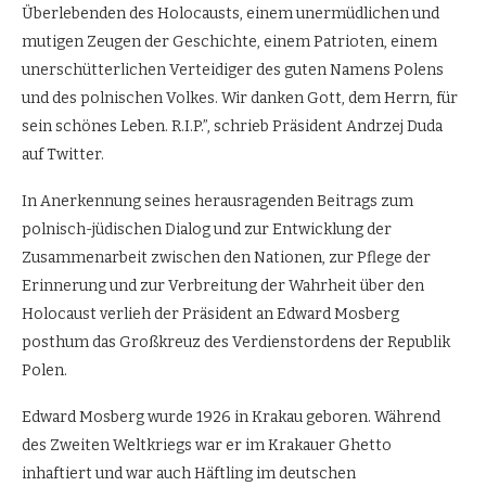
Überlebenden des Holocausts, einem unermüdlichen und
mutigen Zeugen der Geschichte, einem Patrioten, einem
unerschütterlichen Verteidiger des guten Namens Polens
und des polnischen Volkes. Wir danken Gott, dem Herrn, für
sein schönes Leben. R.I.P.”, schrieb Präsident Andrzej Duda
auf Twitter.
In Anerkennung seines herausragenden Beitrags zum
polnisch-jüdischen Dialog und zur Entwicklung der
Zusammenarbeit zwischen den Nationen, zur Pflege der
Erinnerung und zur Verbreitung der Wahrheit über den
Holocaust verlieh der Präsident an Edward Mosberg
posthum das Großkreuz des Verdienstordens der Republik
Polen.
Edward Mosberg wurde 1926 in Krakau geboren. Während
des Zweiten Weltkriegs war er im Krakauer Ghetto
inhaftiert und war auch Häftling im deutschen