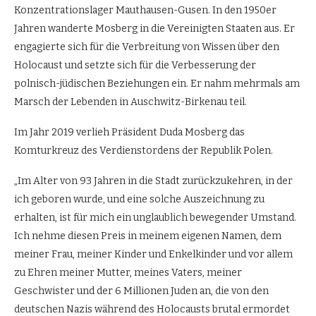
Konzentrationslager Mauthausen-Gusen. In den 1950er
Jahren wanderte Mosberg in die Vereinigten Staaten aus. Er
engagierte sich für die Verbreitung von Wissen über den
Holocaust und setzte sich für die Verbesserung der
polnisch-jüdischen Beziehungen ein. Er nahm mehrmals am
Marsch der Lebenden in Auschwitz-Birkenau teil.
Im Jahr 2019 verlieh Präsident Duda Mosberg das
Komturkreuz des Verdienstordens der Republik Polen.
„Im Alter von 93 Jahren in die Stadt zurückzukehren, in der
ich geboren wurde, und eine solche Auszeichnung zu
erhalten, ist für mich ein unglaublich bewegender Umstand.
Ich nehme diesen Preis in meinem eigenen Namen, dem
meiner Frau, meiner Kinder und Enkelkinder und vor allem
zu Ehren meiner Mutter, meines Vaters, meiner
Geschwister und der 6 Millionen Juden an, die von den
deutschen Nazis während des Holocausts brutal ermordet