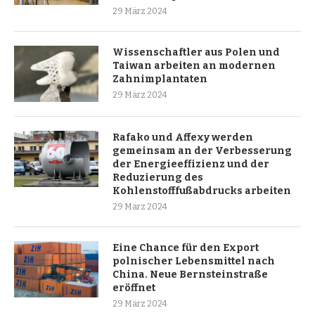
29 März 2024
Wissenschaftler aus Polen und
Taiwan arbeiten an modernen
Zahnimplantaten
29 März 2024
Rafako und Affexy werden
gemeinsam an der Verbesserung
der Energieeffizienz und der
Reduzierung des
Kohlenstofffußabdrucks arbeiten
29 März 2024
Eine Chance für den Export
polnischer Lebensmittel nach
China. Neue Bernsteinstraße
eröffnet
29 März 2024