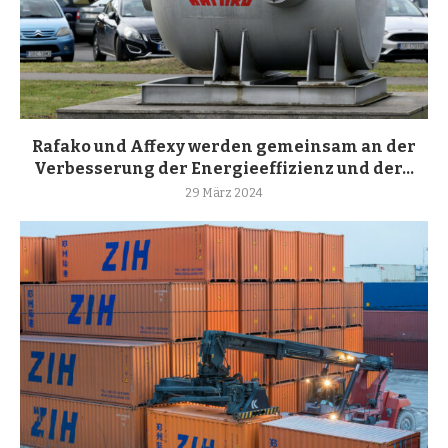
Rafako und Affexy werden gemeinsam an der
Verbesserung der Energieeffizienz und der...
29 März 2024