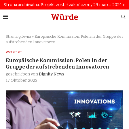
Strona archiwalna. Projekt został zakończony 29 marca 2024 r.
Würde
Strona główna
»
Europäische Kommission: Polen in der Gruppe der
aufstrebenden Innovatoren
Wirtschaft
Europäische Kommission: Polen in der
Gruppe der aufstrebenden Innovatoren
geschrieben von
Dignity News
17 Oktober 2022