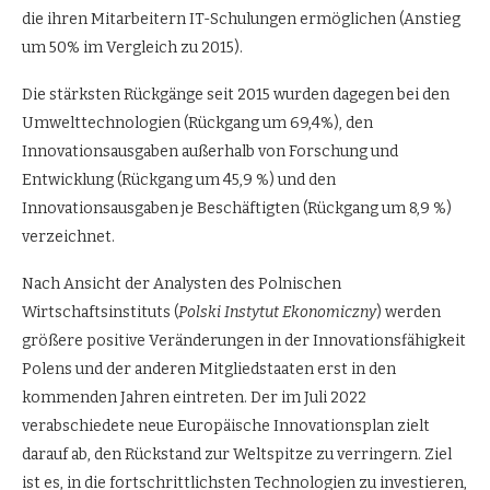
die ihren Mitarbeitern IT-Schulungen ermöglichen (Anstieg
um 50% im Vergleich zu 2015).
Die stärksten Rückgänge seit 2015 wurden dagegen bei den
Umwelttechnologien (Rückgang um 69,4%), den
Innovationsausgaben außerhalb von Forschung und
Entwicklung (Rückgang um 45,9 %) und den
Innovationsausgaben je Beschäftigten (Rückgang um 8,9 %)
verzeichnet.
Nach Ansicht der Analysten des Polnischen
Wirtschaftsinstituts (
Polski Instytut Ekonomiczny
) werden
größere positive Veränderungen in der Innovationsfähigkeit
Polens und der anderen Mitgliedstaaten erst in den
kommenden Jahren eintreten. Der im Juli 2022
verabschiedete neue Europäische Innovationsplan zielt
darauf ab, den Rückstand zur Weltspitze zu verringern. Ziel
ist es, in die fortschrittlichsten Technologien zu investieren,