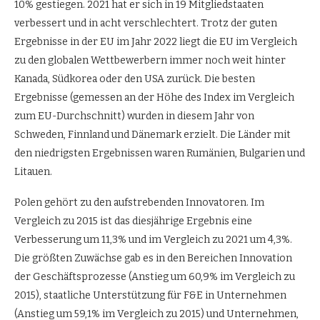
10% gestiegen. 2021 hat er sich in 19 Mitgliedstaaten
verbessert und in acht verschlechtert. Trotz der guten
Ergebnisse in der EU im Jahr 2022 liegt die EU im Vergleich
zu den globalen Wettbewerbern immer noch weit hinter
Kanada, Südkorea oder den USA zurück. Die besten
Ergebnisse (gemessen an der Höhe des Index im Vergleich
zum EU-Durchschnitt) wurden in diesem Jahr von
Schweden, Finnland und Dänemark erzielt. Die Länder mit
den niedrigsten Ergebnissen waren Rumänien, Bulgarien und
Litauen.
Polen gehört zu den aufstrebenden Innovatoren. Im
Vergleich zu 2015 ist das diesjährige Ergebnis eine
Verbesserung um 11,3% und im Vergleich zu 2021 um 4,3%.
Die größten Zuwächse gab es in den Bereichen Innovation
der Geschäftsprozesse (Anstieg um 60,9% im Vergleich zu
2015), staatliche Unterstützung für F&E in Unternehmen
(Anstieg um 59,1% im Vergleich zu 2015) und Unternehmen,