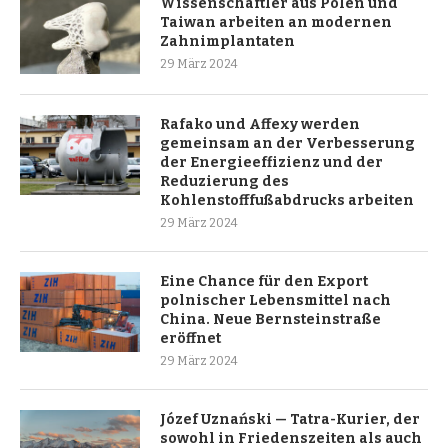
Wissenschaftler aus Polen und
Taiwan arbeiten an modernen
Zahnimplantaten
29 März 2024
Rafako und Affexy werden
gemeinsam an der Verbesserung
der Energieeffizienz und der
Reduzierung des
Kohlenstofffußabdrucks arbeiten
29 März 2024
Eine Chance für den Export
polnischer Lebensmittel nach
China. Neue Bernsteinstraße
eröffnet
29 März 2024
Józef Uznański — Tatra-Kurier, der
sowohl in Friedenszeiten als auch