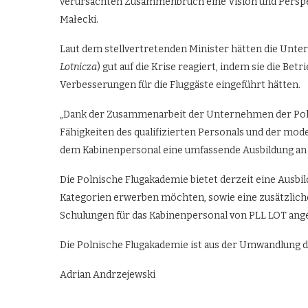
verursachten Zusammenbruch eine Vision und Perspekt
Małecki.
Laut dem stellvertretenden Minister hätten die Unt
Lotnicza
) gut auf die Krise reagiert, indem sie die B
Verbesserungen für die Fluggäste eingeführt hätten.
„Dank der Zusammenarbeit der Unternehmen der Poln
Fähigkeiten des qualifizierten Personals und der mode
dem Kabinenpersonal eine umfassende Ausbildung an e
Die Polnische Flugakademie bietet derzeit eine Ausbi
Kategorien erwerben möchten, sowie eine zusätzliche
Schulungen für das Kabinenpersonal von PLL LOT ang
Die Polnische Flugakademie ist aus der Umwandlung 
Adrian Andrzejewski