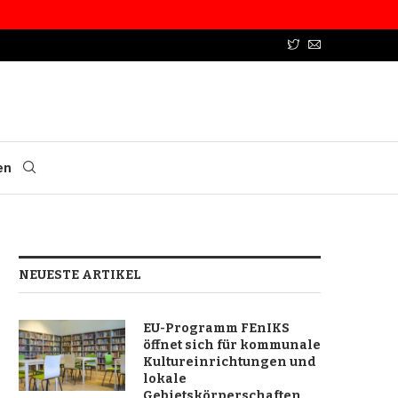
en
NEUESTE ARTIKEL
EU-Programm FEnIKS
öffnet sich für kommunale
Kultureinrichtungen und
lokale
Gebietskörperschaften