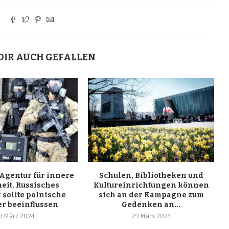
DIR AUCH GEFALLEN
 Agentur für innere
Schulen, Bibliotheken und
eit. Russisches
Kultureinrichtungen können
 sollte polnische
sich an der Kampagne zum
er beeinflussen
Gedenken an...
9 März 2024
29 März 2024