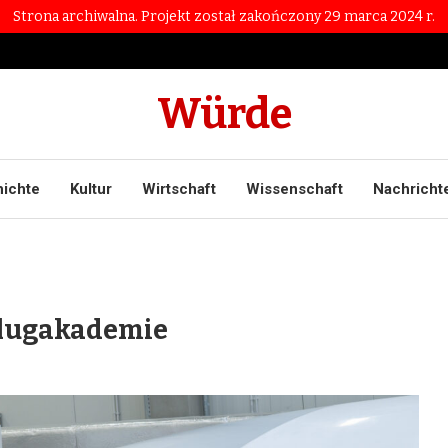
Strona archiwalna. Projekt został zakończony 29 marca 2024 r.
Würde
ichte
Kultur
Wirtschaft
Wissenschaft
Nachricht
Flugakademie