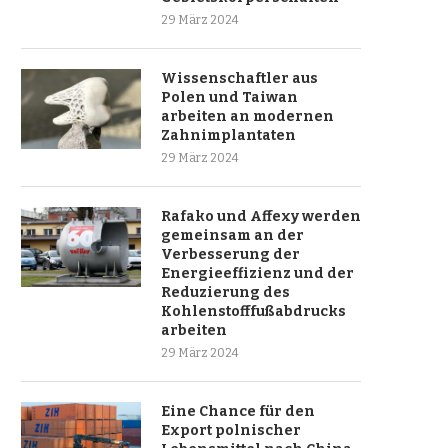
29 März 2024
Wissenschaftler aus
Polen und Taiwan
arbeiten an modernen
Zahnimplantaten
29 März 2024
Rafako und Affexy werden
gemeinsam an der
Verbesserung der
Energieeffizienz und der
Reduzierung des
Kohlenstofffußabdrucks
arbeiten
29 März 2024
Eine Chance für den
Export polnischer