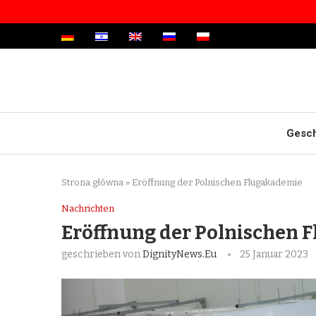
Gesch
Strona główna
»
Eröffnung der Polnischen Flugakademie
Nachrichten
Eröffnung der Polnischen 
geschrieben von
DignityNews.eu
25 Januar 2023