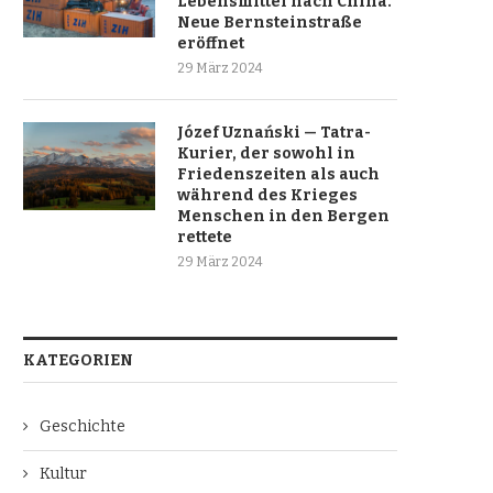
Lebensmittel nach China.
Neue Bernsteinstraße
eröffnet
29 März 2024
Józef Uznański — Tatra-
Kurier, der sowohl in
Friedenszeiten als auch
während des Krieges
Menschen in den Bergen
rettete
29 März 2024
KATEGORIEN
Geschichte
Kultur