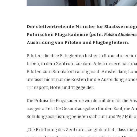
Der stellvertretende Minister für Staatsvermög
Polnischen Flugakademie (poln.
Polska Akademia
Ausbildung von Piloten und Flugbegleitern.
Piloten, die ihre Fähigkeiten bisher in Simulatoren 
haben, in dem Zentrum zu üben. Allein unsere nationa
Piloten zum Simulatortraining nach Amsterdam, Londo
umfasst nicht nur die Kosten für die Ausbildung, son
Transport, Hotel und Tagegelder.
Die Polnische Flugakademie wurde mit den für die Au
ausgestattet. Die Gesamtausgaben für den Kauf, die An
Schulungsausrüstung beliefen sich auf rund 19,2 Milli
„Die Eröffnung des Zentrums zeigt deutlich, dass die