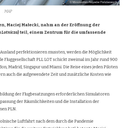
MAP
en, Maciej Małecki, nahm an der Eröffnung der
 Lotnicza
) teil, einem Zentrum für die umfassende
im Ausland perfektionieren mussten, werden die Möglichkeit
le Fluggesellschaft PLL LOT schickt zweimal im Jahr rund 900
n, Madrid, Singapur und Miami. Die Reise eines jeden Piloten
dern auch die aufgewendete Zeit und zusätzliche Kosten wie
sbildung der Flugbesatzungen erforderlichen Simulatoren
passung der Räumlichkeiten und die Installation der
onen PLN.
 polnische Luftfahrt nach dem durch die Pandemie