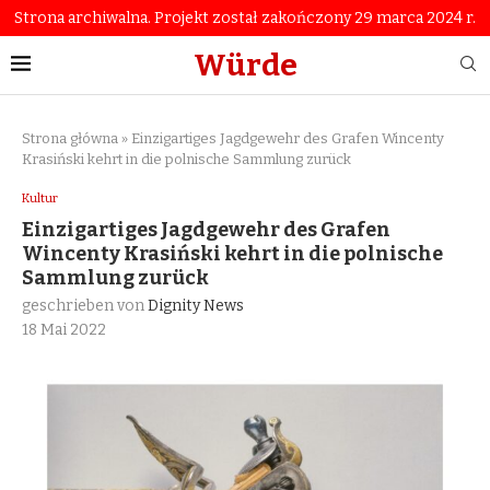
Strona archiwalna. Projekt został zakończony 29 marca 2024 r.
Würde
Strona główna
»
Einzigartiges Jagdgewehr des Grafen Wincenty
Krasiński kehrt in die polnische Sammlung zurück
Kultur
Einzigartiges Jagdgewehr des Grafen
Wincenty Krasiński kehrt in die polnische
Sammlung zurück
geschrieben von
Dignity News
18 Mai 2022