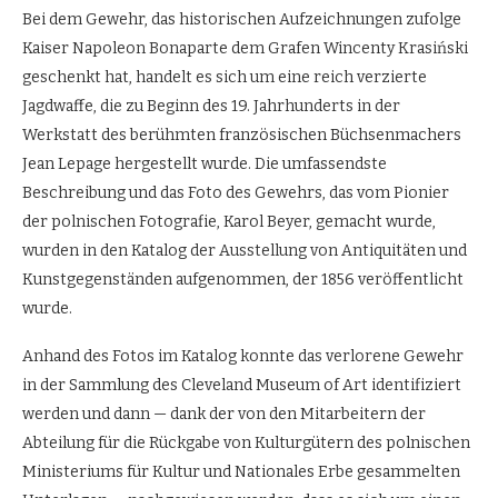
Bei dem Gewehr, das historischen Aufzeichnungen zufolge
Kaiser Napoleon Bonaparte dem Grafen Wincenty Krasiński
geschenkt hat, handelt es sich um eine reich verzierte
Jagdwaffe, die zu Beginn des 19. Jahrhunderts in der
Werkstatt des berühmten französischen Büchsenmachers
Jean Lepage hergestellt wurde. Die umfassendste
Beschreibung und das Foto des Gewehrs, das vom Pionier
der polnischen Fotografie, Karol Beyer, gemacht wurde,
wurden in den Katalog der Ausstellung von Antiquitäten und
Kunstgegenständen aufgenommen, der 1856 veröffentlicht
wurde.
Anhand des Fotos im Katalog konnte das verlorene Gewehr
in der Sammlung des Cleveland Museum of Art identifiziert
werden und dann — dank der von den Mitarbeitern der
Abteilung für die Rückgabe von Kulturgütern des polnischen
Ministeriums für Kultur und Nationales Erbe gesammelten