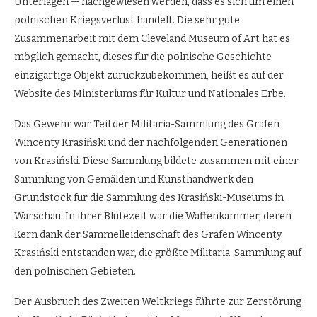
Unterlagen — nachgewiesen werden, dass es sich um einen
polnischen Kriegsverlust handelt. Die sehr gute
Zusammenarbeit mit dem Cleveland Museum of Art hat es
möglich gemacht, dieses für die polnische Geschichte
einzigartige Objekt zurückzubekommen, heißt es auf der
Website des Ministeriums für Kultur und Nationales Erbe.
Das Gewehr war Teil der Militaria-Sammlung des Grafen
Wincenty Krasiński und der nachfolgenden Generationen
von Krasiński. Diese Sammlung bildete zusammen mit einer
Sammlung von Gemälden und Kunsthandwerk den
Grundstock für die Sammlung des Krasiński-Museums in
Warschau. In ihrer Blütezeit war die Waffenkammer, deren
Kern dank der Sammelleidenschaft des Grafen Wincenty
Krasiński entstanden war, die größte Militaria-Sammlung auf
den polnischen Gebieten.
Der Ausbruch des Zweiten Weltkriegs führte zur Zerstörung