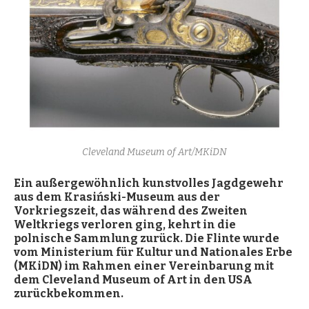
Cleveland Museum of Art/MKiDN
Ein außergew
öhnlich kunstvolles Jagdgewehr
aus dem Krasiński-Museum aus der
Vorkriegszeit, das während des Zweiten
Weltkriegs verloren ging, kehrt in die
polnische Sammlung zurück. Die Flinte wurde
vom Ministerium für Kultur und Nationales Erbe
(MKiDN) im Rahmen einer Vereinbarung mit
dem Cleveland Museum of Art in den USA
zurückbekommen.