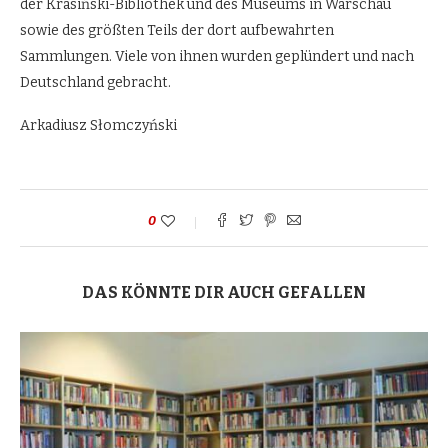
der Krasiński-Bibliothek und des Museums in Warschau
sowie des größten Teils der dort aufbewahrten
Sammlungen. Viele von ihnen wurden geplündert und nach
Deutschland gebracht.
Arkadiusz Słomczyński
0
DAS KÖNNTE DIR AUCH GEFALLEN