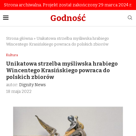
Strona archiwalna. Projekt został zakończony 29 marca 2024 r.
Godność
Strona główna
»
Unikatowa strzelba myśliwska hrabiego
Wincentego Krasińskiego powraca do polskich zbiorów
Kultura
Unikatowa strzelba myśliwska hrabiego
Wincentego Krasińskiego powraca do
polskich zbiorów
autor:
Dignity News
18 maja 2022