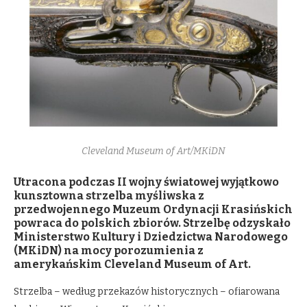
Cleveland Museum of Art/MKiDN
Utracona podczas II wojny światowej wyjątkowo
kunsztowna strzelba myśliwska z
przedwojennego Muzeum Ordynacji Krasińskich
powraca do polskich zbiorów. Strzelbę odzyskało
Ministerstwo Kultury i Dziedzictwa Narodowego
(MKiDN) na mocy porozumienia z
amerykańskim Cleveland Museum of Art.
Strzelba – według przekazów historycznych – ofiarowana