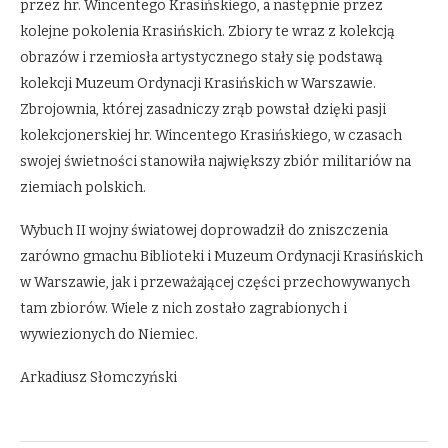
przez hr. Wincentego Krasińskiego, a następnie przez
kolejne pokolenia Krasińskich. Zbiory te wraz z kolekcją
obrazów i rzemiosła artystycznego stały się podstawą
kolekcji Muzeum Ordynacji Krasińskich w Warszawie.
Zbrojownia, której zasadniczy zrąb powstał dzięki pasji
kolekcjonerskiej hr. Wincentego Krasińskiego, w czasach
swojej świetności stanowiła największy zbiór militariów na
ziemiach polskich.
Wybuch II wojny światowej doprowadził do zniszczenia
zarówno gmachu Biblioteki i Muzeum Ordynacji Krasińskich
w Warszawie, jak i przeważającej części przechowywanych
tam zbiorów. Wiele z nich zostało zagrabionych i
wywiezionych do Niemiec.
Arkadiusz Słomczyński