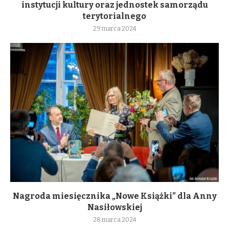
instytucji kultury oraz jednostek samorządu
terytorialnego
29 marca 2024
Nagroda miesięcznika „Nowe Książki” dla Anny
Nasiłowskiej
28 marca 2024