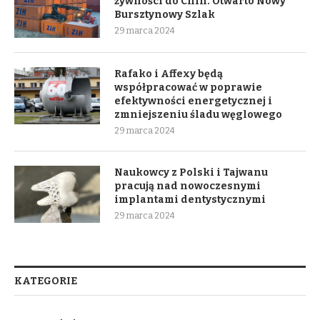
żywności do Chin. Otwarto Nowy
Bursztynowy Szlak
29 marca 2024
Rafako i Affexy będą
współpracować w poprawie
efektywności energetycznej i
zmniejszeniu śladu węglowego
29 marca 2024
Naukowcy z Polski i Tajwanu
pracują nad nowoczesnymi
implantami dentystycznymi
29 marca 2024
KATEGORIE