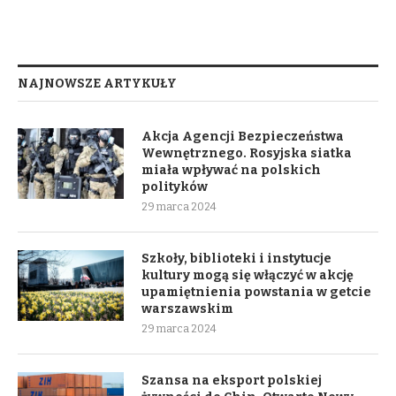
NAJNOWSZE ARTYKUŁY
Akcja Agencji Bezpieczeństwa
Wewnętrznego. Rosyjska siatka
miała wpływać na polskich
polityków
29 marca 2024
Szkoły, biblioteki i instytucje
kultury mogą się włączyć w akcję
upamiętnienia powstania w getcie
warszawskim
29 marca 2024
Szansa na eksport polskiej