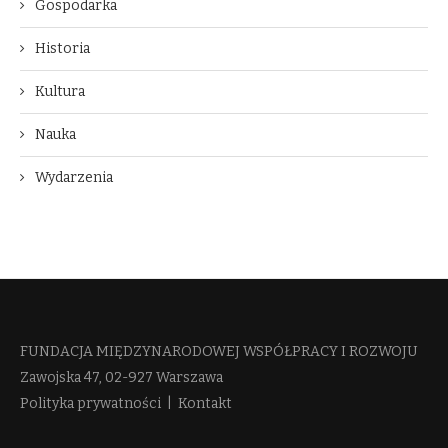
Gospodarka
Historia
Kultura
Nauka
Wydarzenia
FUNDACJA MIĘDZYNARODOWEJ WSPÓŁPRACY I ROZWOJU​
Zawojska 47, 02-927 Warszawa
Polityka prywatności
|
Kontakt