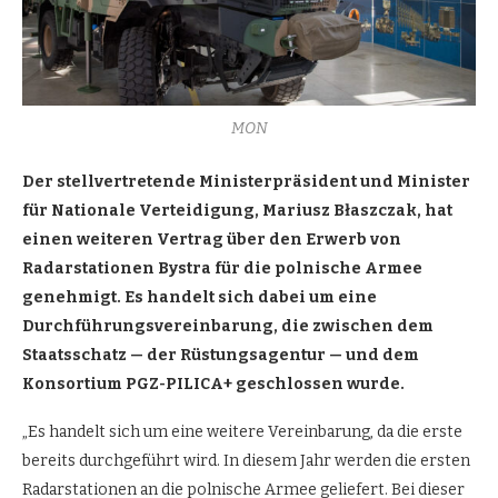
MON
Der stellvertretende Ministerpräsident und Minister
für Nationale Verteidigung, Mariusz Błaszczak, hat
einen weiteren Vertrag über den Erwerb von
Radarstationen Bystra für die polnische Armee
genehmigt. Es handelt sich dabei um eine
Durchführungsvereinbarung, die zwischen dem
Staatsschatz — der Rüstungsagentur — und dem
Konsortium PGZ-PILICA+ geschlossen wurde.
„Es handelt sich um eine weitere Vereinbarung, da die erste
bereits durchgeführt wird. In diesem Jahr werden die ersten
Radarstationen an die polnische Armee geliefert. Bei dieser