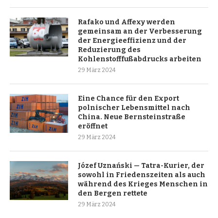
Rafako und Affexy werden
gemeinsam an der Verbesserung
der Energieeffizienz und der
Reduzierung des
Kohlenstofffußabdrucks arbeiten
29 März 2024
Eine Chance für den Export
polnischer Lebensmittel nach
China. Neue Bernsteinstraße
eröffnet
29 März 2024
Józef Uznański — Tatra-Kurier, der
sowohl in Friedenszeiten als auch
während des Krieges Menschen in
den Bergen rettete
29 März 2024