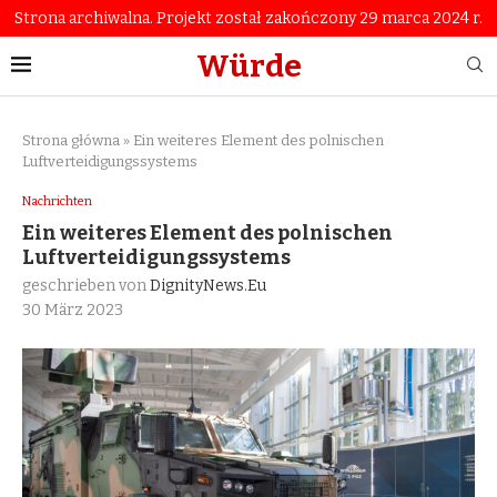
Strona archiwalna. Projekt został zakończony 29 marca 2024 r.
Würde
Strona główna
»
Ein weiteres Element des polnischen
Luftverteidigungssystems
Nachrichten
Ein weiteres Element des polnischen
Luftverteidigungssystems
geschrieben von
DignityNews.eu
30 März 2023