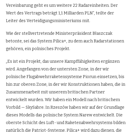
Vereinbarung geht es um weitere 22 Radareinheiten. Der
Wert des Vertrags beträgt 1,1 Milliarden PLN”, teilte der
Leiter des Verteidigungsministeriums mit.
Wie der stellvertretende Ministerpräsident Błaszczak
betonte, sei das System Pilica+, zu dem auch Radarstationen
gehören, ein polnisches Projekt.
„Es ist ein Projekt, das unsere Kampffähigkeiten ergänzen
wird. Angefangen von der untersten Zone, in der wir
polnische Flugabwehrraketensysteme Piorun einsetzen, bis
hin zur oberen Zone, in der wir Konstruktionen haben, die in
Zusammenarbeit mit unserem britischen Partner
entwickelt wurden. Wir haben ein Modell nach britischem
Vorbild — SkySabre. In Rzeszów haben wir auf der Grundlage
dieses Modells das polnische System Narew entwickelt. Die
oberste Schicht des Luft- und Raketenabwehrsystems bilden
natürlich die Patriot-Systeme. Pilica+ wird dazu dienen, die