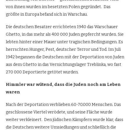
von ihnen wurden im besetzten Polen gegründet. Das
größte in Europa befand sich in Warschau.
Die deutschen Besatzer errichteten 1940 das Warschauer
Ghetto, in das mehr als 400 000 Juden gepfercht wurden. Sie
lebten hinter einer Mauer unter tragischen Bedingungen. Es
herrschten Hunger, Pest, deutscher Terror und Tod. Im Juli
1942 begannen die Deutschen mit der Deportation von Juden
aus dem Ghetto in das Vernichtungslager Treblinka, wo fast
270 000 Deportierte getötet wurden.
Himmler war wütend, dass die Juden noch am Leben
waren
Nach der Deportation verblieben 60-70.000 Menschen. Das
geschlossene Viertel verödete, und seine Fläche wurde
weiter verkleinert. Den jüdischen Kämpfern wurde klar, dass
die Deutschen weitere Umsiedlungen und schließlich die