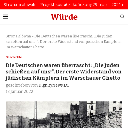
Strona archiwalna. Projekt został zakończony 29 marca 2024 r.
Würde
Strona główna
»
Die Deutschen waren überrascht: „Die Juden
schießen auf uns!”. Der erste Widerstand von jüdischen Kämpfern
im Warschauer Ghetto
Geschichte
Die Deutschen waren überrascht: „Die Juden
schießen auf uns!”. Der erste Widerstand von
jüdischen Kämpfern im Warschauer Ghetto
geschrieben von
DignityNews.eu
18 Januar 2022