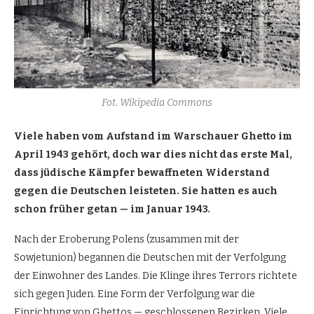
Fot. Wikipedia Commons
Viele haben vom Aufstand im Warschauer Ghetto im
April 1943 gehört, doch war dies nicht das erste Mal,
dass jüdische Kämpfer bewaffneten Widerstand
gegen die Deutschen leisteten. Sie hatten es auch
schon früher getan — im Januar 1943.
Nach der Eroberung Polens (zusammen mit der
Sowjetunion) begannen die Deutschen mit der Verfolgung
der Einwohner des Landes. Die Klinge ihres Terrors richtete
sich gegen Juden. Eine Form der Verfolgung war die
Einrichtung von Ghettos — geschlossenen Bezirken. Viele