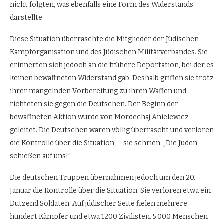
nicht folgten, was ebenfalls eine Form des Widerstands
darstellte.
Diese Situation überraschte die Mitglieder der Jüdischen
Kampforganisation und des Jüdischen Militärverbandes. Sie
erinnerten sich jedoch an die frühere Deportation, bei der es
keinen bewaffneten Widerstand gab. Deshalb griffen sie trotz
ihrer mangelnden Vorbereitung zu ihren Waffen und
richteten sie gegen die Deutschen. Der Beginn der
bewaffneten Aktion wurde von Mordechaj Anielewicz
geleitet. Die Deutschen waren völlig überrascht und verloren
die Kontrolle über die Situation — sie schrien: „Die Juden
schießen auf uns!”.
Die deutschen Truppen übernahmen jedoch um den 20.
Januar die Kontrolle über die Situation. Sie verloren etwa ein
Dutzend Soldaten. Auf jüdischer Seite fielen mehrere
hundert Kämpfer und etwa 1200 Zivilisten. 5.000 Menschen