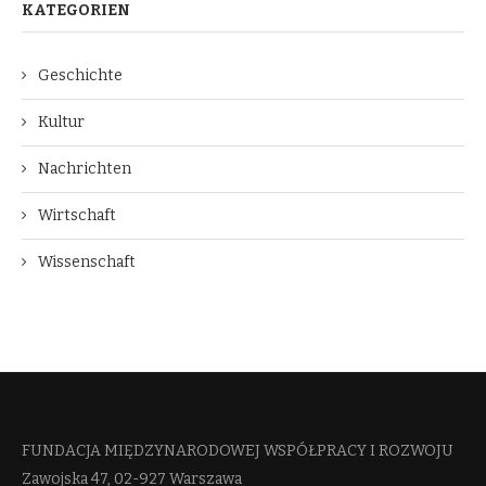
KATEGORIEN
Geschichte
Kultur
Nachrichten
Wirtschaft
Wissenschaft
FUNDACJA MIĘDZYNARODOWEJ WSPÓŁPRACY I ROZWOJU​
Zawojska 47, 02-927 Warszawa