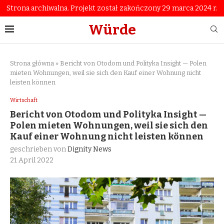
Strona archiwalna. Projekt został zakończony 29 marca 2024 r.
Würde
Strona główna
»
Bericht von Otodom und Polityka Insight — Polen
mieten Wohnungen, weil sie sich den Kauf einer Wohnung nicht
leisten können
Wirtschaft
Bericht von Otodom und Polityka Insight —
Polen mieten Wohnungen, weil sie sich den
Kauf einer Wohnung nicht leisten können
geschrieben von
Dignity News
21 April 2022