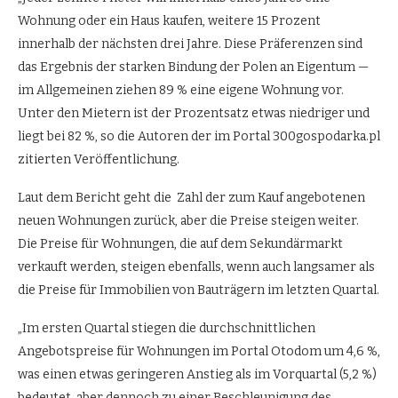
Wohnung oder ein Haus kaufen, weitere 15 Prozent
innerhalb der nächsten drei Jahre. Diese Präferenzen sind
das Ergebnis der starken Bindung der Polen an Eigentum —
im Allgemeinen ziehen 89 % eine eigene Wohnung vor.
Unter den Mietern ist der Prozentsatz etwas niedriger und
liegt bei 82 %, so die Autoren der im Portal 300gospodarka.pl
zitierten Veröffentlichung.
Laut dem Bericht geht die Zahl der zum Kauf angebotenen
neuen Wohnungen zurück, aber die Preise steigen weiter.
Die Preise für Wohnungen, die auf dem Sekundärmarkt
verkauft werden, steigen ebenfalls, wenn auch langsamer als
die Preise für Immobilien von Bauträgern im letzten Quartal.
„Im ersten Quartal stiegen die durchschnittlichen
Angebotspreise für Wohnungen im Portal Otodom um 4,6 %,
was einen etwas geringeren Anstieg als im Vorquartal (5,2 %)
bedeutet, aber dennoch zu einer Beschleunigung des