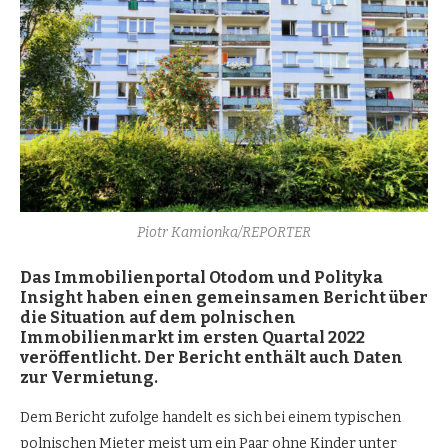
Piotr Kamionka/REPORTER
Das Immobilienportal Otodom und Polityka
Insight haben einen gemeinsamen Bericht über
die Situation auf dem polnischen
Immobilienmarkt im ersten Quartal 2022
ver
öffentlicht. Der Bericht enthält auch Daten
zur Vermietung.
Dem Bericht zufolge handelt es sich bei einem typischen
polnischen Mieter meist um ein Paar ohne Kinder unter