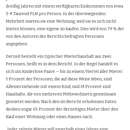
dreißig Jahren mit einem verfügbaren Einkommen von etwa
3-4 Tausend PLN pro Person. In der überwiegenden
Mehrheit mieten sie eine Wohnung, weil sie es sich nicht
leisten können, eine eigene zu kaufen. Dies wird von 79 % der
von den Autoren des Berichts befragten Personen
angegeben.
Derzeit besteht ein typischer Mieterhaushalt aus zwei
Personen, heißt es in dem Bericht. In der Regel handelt es
sich um kinderlose Paare — bis zu einem Viertel aller Mieter.
5 Prozent der Personen, die auf diese Weise leben, sind
Alleinerziehende mit einem Kind, und 14 Prozent sind
Haushalte, die von mehreren Mitbewohnern gemeinsam
gemietet werden. Nach den im Bericht erhobenen Daten
denken sogar 65 Prozent der derzeitigen Mieter über den
Kauf einer Wohnung oder eines Hauses nach.
„Jeder zehnte Mieter will innerhalb eines Jahres eine