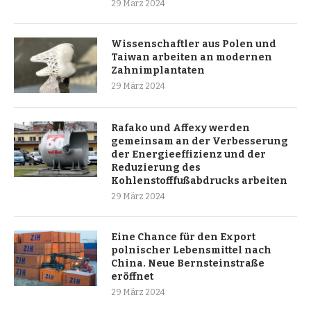
29 März 2024
Wissenschaftler aus Polen und
Taiwan arbeiten an modernen
Zahnimplantaten
29 März 2024
Rafako und Affexy werden
gemeinsam an der Verbesserung
der Energieeffizienz und der
Reduzierung des
Kohlenstofffußabdrucks arbeiten
29 März 2024
Eine Chance für den Export
polnischer Lebensmittel nach
China. Neue Bernsteinstraße
eröffnet
29 März 2024