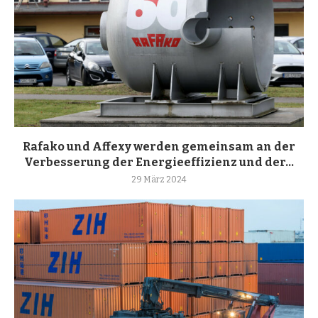
Rafako und Affexy werden gemeinsam an der
Verbesserung der Energieeffizienz und der...
29 März 2024