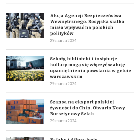
Akcja Agencji Bezpieczeństwa
Wewnętrznego. Rosyjska siatka
miała wpływać na polskich
polityków
29 marca 2024
Szkoły, biblioteki i instytucje
kultury mogą się włączyć w akcję
upamiętnienia powstania w getcie
warszawskim
29 marca 2024
Szansa na eksport polskiej
żywności do Chin. Otwarto Nowy
Bursztynowy Szlak
29 marca 2024
Rafako i Affexy będą