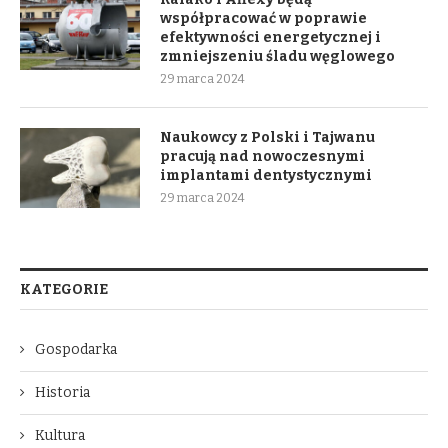
współpracować w poprawie
efektywności energetycznej i
zmniejszeniu śladu węglowego
29 marca 2024
Naukowcy z Polski i Tajwanu
pracują nad nowoczesnymi
implantami dentystycznymi
29 marca 2024
KATEGORIE
Gospodarka
Historia
Kultura