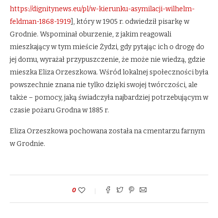
https://dignitynews.eu/pl/w-kierunku-asymilacji-wilhelm-
feldman-1868-1919
], który w 1905 r. odwiedził pisarkę w
Grodnie. Wspominał oburzenie, z jakim reagowali
mieszkający w tym mieście Żydzi, gdy pytając ich o drogę do
jej domu, wyrażał przypuszczenie, że może nie wiedzą, gdzie
mieszka Eliza Orzeszkowa. Wśród lokalnej społeczności była
powszechnie znana nie tylko dzięki swojej twórczości, ale
także – pomocy, jaką świadczyła najbardziej potrzebującym w
czasie pożaru Grodna w 1885 r.
Eliza Orzeszkowa pochowana została na cmentarzu farnym
w Grodnie.
0