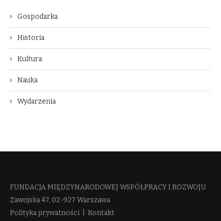
Gospodarka
Historia
Kultura
Nauka
Wydarzenia
FUNDACJA MIĘDZYNARODOWEJ WSPÓŁPRACY I ROZWOJU​
Zawojska 47, 02-927 Warszawa
Polityka prywatności
|
Kontakt