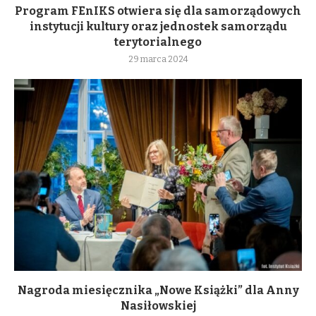
Program FEnIKS otwiera się dla samorządowych
instytucji kultury oraz jednostek samorządu
terytorialnego
29 marca 2024
Nagroda miesięcznika „Nowe Książki” dla Anny
Nasiłowskiej