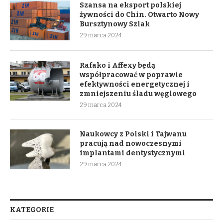
Szansa na eksport polskiej
żywności do Chin. Otwarto Nowy
Bursztynowy Szlak
29 marca 2024
Rafako i Affexy będą
współpracować w poprawie
efektywności energetycznej i
zmniejszeniu śladu węglowego
29 marca 2024
Naukowcy z Polski i Tajwanu
pracują nad nowoczesnymi
implantami dentystycznymi
29 marca 2024
KATEGORIE