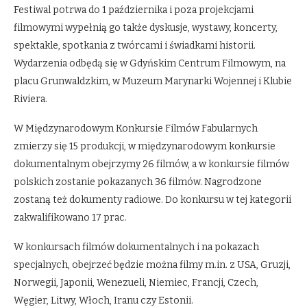
Festiwal potrwa do 1 października i poza projekcjami
filmowymi wypełnią go także dyskusje, wystawy, koncerty,
spektakle, spotkania z twórcami i świadkami historii.
Wydarzenia odbędą się w Gdyńskim Centrum Filmowym, na
placu Grunwaldzkim, w Muzeum Marynarki Wojennej i Klubie
Riviera.
W Międzynarodowym Konkursie Filmów Fabularnych
zmierzy się 15 produkcji, w międzynarodowym konkursie
dokumentalnym obejrzymy 26 filmów, a w konkursie filmów
polskich zostanie pokazanych 36 filmów. Nagrodzone
zostaną też dokumenty radiowe. Do konkursu w tej kategorii
zakwalifikowano 17 prac.
W konkursach filmów dokumentalnych i na pokazach
specjalnych, obejrzeć będzie można filmy m.in. z USA, Gruzji,
Norwegii, Japonii, Wenezueli, Niemiec, Francji, Czech,
Węgier, Litwy, Włoch, Iranu czy Estonii.