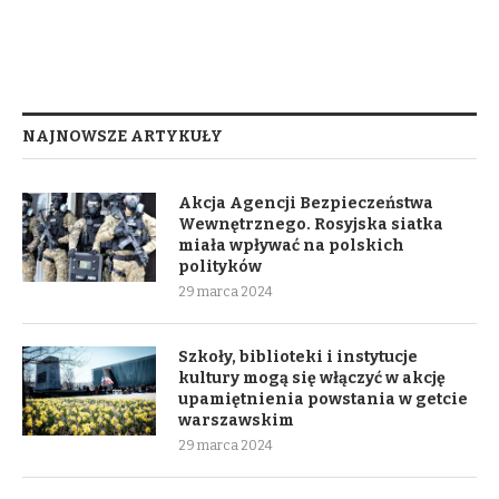
NAJNOWSZE ARTYKUŁY
Akcja Agencji Bezpieczeństwa
Wewnętrznego. Rosyjska siatka
miała wpływać na polskich
polityków
29 marca 2024
Szkoły, biblioteki i instytucje
kultury mogą się włączyć w akcję
upamiętnienia powstania w getcie
warszawskim
29 marca 2024