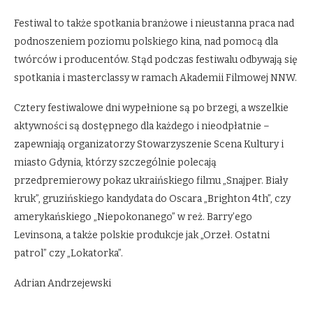
Festiwal to także spotkania branżowe i nieustanna praca nad
podnoszeniem poziomu polskiego kina, nad pomocą dla
twórców i producentów. Stąd podczas festiwalu odbywają się
spotkania i masterclassy w ramach Akademii Filmowej NNW.
Cztery festiwalowe dni wypełnione są po brzegi, a wszelkie
aktywności są dostępnego dla każdego i nieodpłatnie –
zapewniają organizatorzy Stowarzyszenie Scena Kultury i
miasto Gdynia, którzy szczególnie polecają
przedpremierowy pokaz ukraińskiego filmu „Snajper. Biały
kruk”, gruzińskiego kandydata do Oscara „Brighton 4th”, czy
amerykańskiego „Niepokonanego” w reż. Barry’ego
Levinsona, a także polskie produkcje jak „Orzeł. Ostatni
patrol” czy „Lokatorka”.
Adrian Andrzejewski