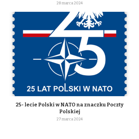
28 marca 2024
25- lecie Polski w NATO na znaczku Poczty
Polskiej
27 marca 2024