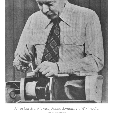
Mirosław Stankiewicz, Public domain, via Wikimedia