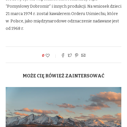
“Pomysłowy Dobromir” i innych produkcji. Na wniosek dzieci
21 marca 1974 r. został kawalerem Orderu Uśmiechu, które
w Polsce, jako międzynarodowe odznaczenie nadawane jest
od 1968 r.
0
MOŻE CIĘ RÓWIEŻ ZAINTERSOWAĆ