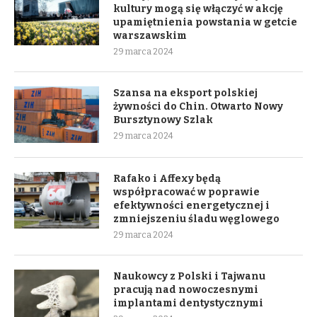
kultury mogą się włączyć w akcję
upamiętnienia powstania w getcie
warszawskim
29 marca 2024
Szansa na eksport polskiej
żywności do Chin. Otwarto Nowy
Bursztynowy Szlak
29 marca 2024
Rafako i Affexy będą
współpracować w poprawie
efektywności energetycznej i
zmniejszeniu śladu węglowego
29 marca 2024
Naukowcy z Polski i Tajwanu
pracują nad nowoczesnymi
implantami dentystycznymi