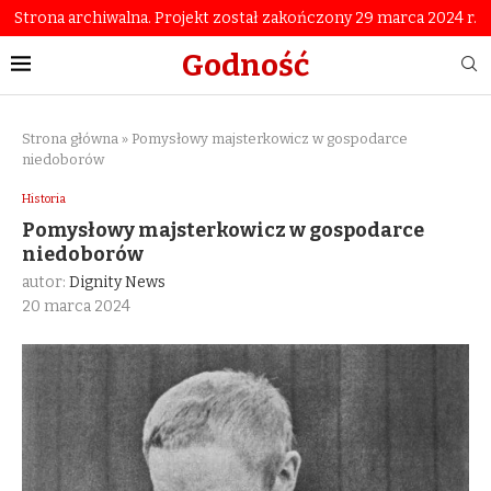
Strona archiwalna. Projekt został zakończony 29 marca 2024 r.
Godność
Strona główna
»
Pomysłowy majsterkowicz w gospodarce
niedoborów
Historia
Pomysłowy majsterkowicz w gospodarce
niedoborów
autor:
Dignity News
20 marca 2024