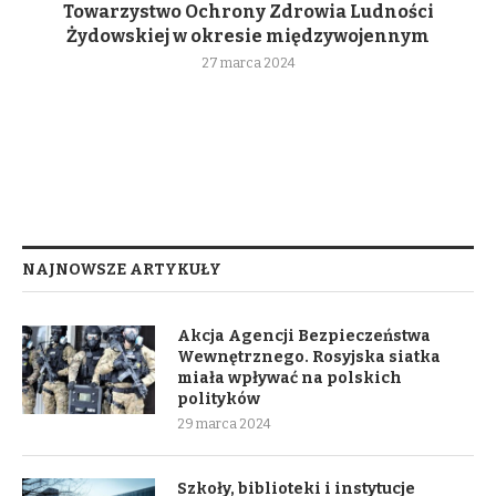
Towarzystwo Ochrony Zdrowia Ludności
Żydowskiej w okresie międzywojennym
27 marca 2024
NAJNOWSZE ARTYKUŁY
Akcja Agencji Bezpieczeństwa
Wewnętrznego. Rosyjska siatka
miała wpływać na polskich
polityków
29 marca 2024
Szkoły, biblioteki i instytucje