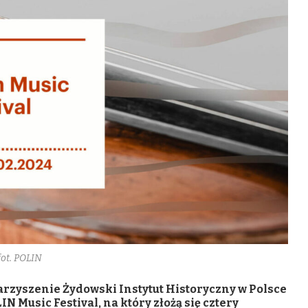
fot. POLIN
rzyszenie Żydowski Instytut Historyczny w Polsce
IN Music Festival, na który złożą się cztery