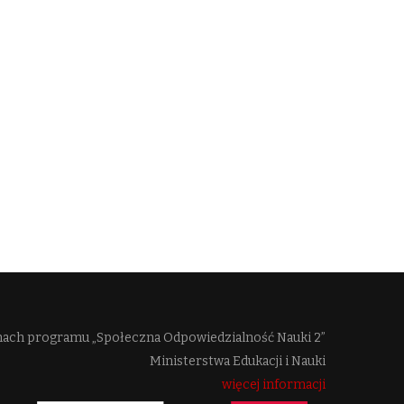
mach programu „Społeczna Odpowiedzialność Nauki 2”
Ministerstwa Edukacji i Nauki
więcej informacji