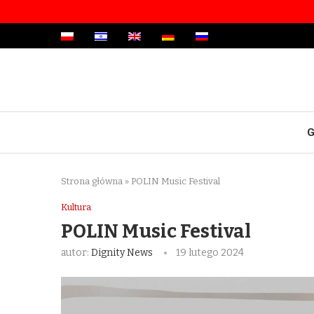
G
Strona główna
»
POLIN Music Festival
Kultura
POLIN Music Festival
autor:
Dignity News
19 lutego 2024