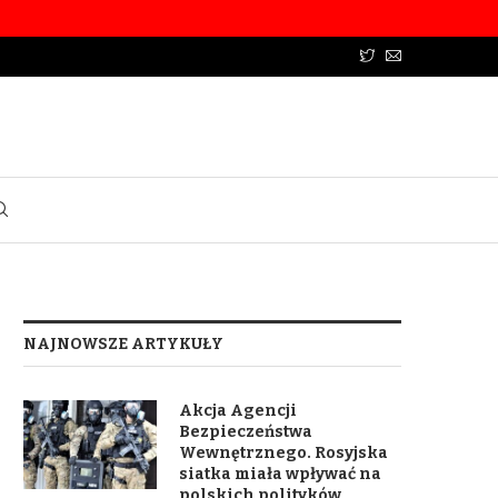
NAJNOWSZE ARTYKUŁY
Akcja Agencji
Bezpieczeństwa
Wewnętrznego. Rosyjska
siatka miała wpływać na
polskich polityków