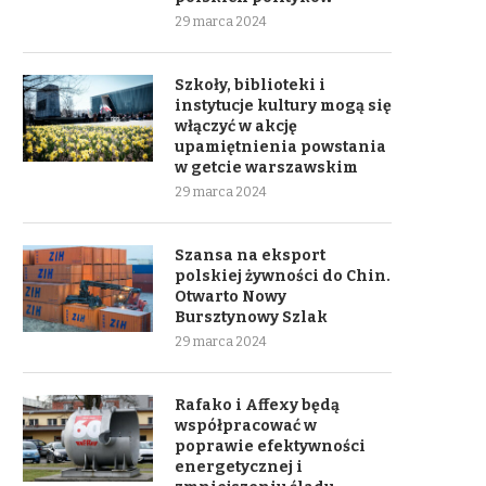
29 marca 2024
Szkoły, biblioteki i
instytucje kultury mogą się
włączyć w akcję
upamiętnienia powstania
w getcie warszawskim
29 marca 2024
Szansa na eksport
polskiej żywności do Chin.
Otwarto Nowy
Bursztynowy Szlak
29 marca 2024
Rafako i Affexy będą
współpracować w
poprawie efektywności
energetycznej i