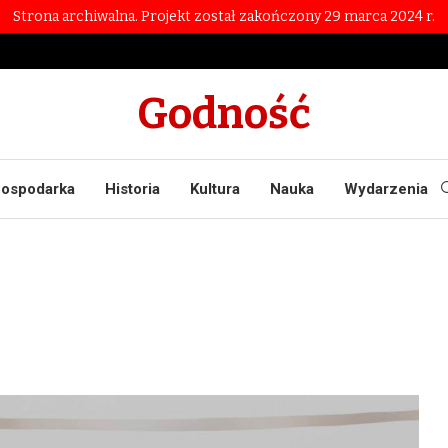
Strona archiwalna. Projekt został zakończony 29 marca 2024 r.
Godność
ospodarka
Historia
Kultura
Nauka
Wydarzenia