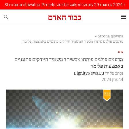
Strona archiwalna. Projekt został zakończony 29 marca 2024 r.
כבוד האדם
»
Strona główna
מדענים פולנים פיתחו מכשיר המשמיד חיידקים פתוגניים באמצעות פלזמה
מַדָע
מדענים פולנים פיתחו מכשיר המשמיד חיידקים פתוגניים
באמצעות פלזמה
נכתב על ידי
DignityNews.eu
14 מרץ 2023