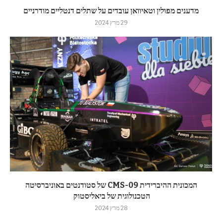
מדענים מפולין וטאיוואן עובדים על שתלים דנטליים מודרניים
29 מרץ 2024
המכונית ההיברידית CMS-09 של סטודנטים באוניברסיטה
הטכנולוגית של ביאליסטוק
28 מרץ 2024