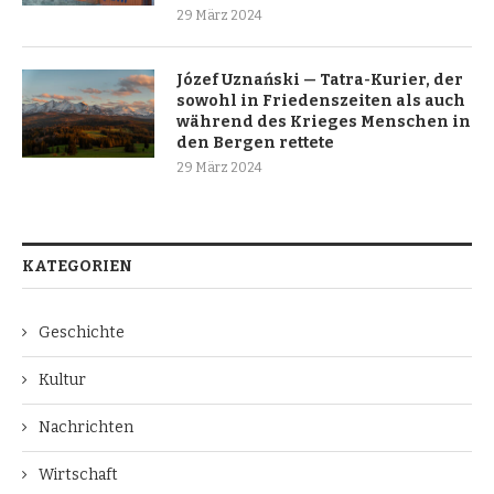
29 März 2024
Józef Uznański — Tatra-Kurier, der
sowohl in Friedenszeiten als auch
während des Krieges Menschen in
den Bergen rettete
29 März 2024
KATEGORIEN
Geschichte
Kultur
Nachrichten
Wirtschaft