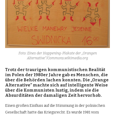
Foto: Eines der Happening-Plakate der „Orangen
Alternative”/Commons.wikimedia.org
Trotz der traurigen kommunistischen Realität
im Polen der 1980er Jahre gab es Menschen, die
über die Behörden lachen konnten. Die „Orange
Alternative” machte sich auf intelligente Weise
über die Kommunisten lustig, indem sie die
Absurditäten der damaligen Zeit hervorhob.
Einen großen Einfluss auf die Stimmung in der polnischen
Gesellschaft hatte das Kriegsrecht. Es wurde 1981 vom