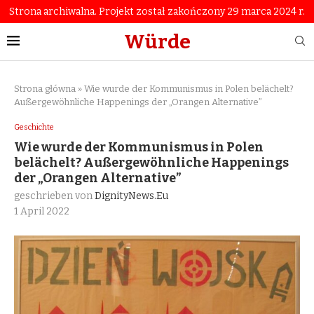
Strona archiwalna. Projekt został zakończony 29 marca 2024 r.
Würde
Strona główna
»
Wie wurde der Kommunismus in Polen belächelt?
Außergewöhnliche Happenings der „Orangen Alternative”
Geschichte
Wie wurde der Kommunismus in Polen
belächelt? Außergewöhnliche Happenings
der „Orangen Alternative”
geschrieben von
DignityNews.eu
1 April 2022