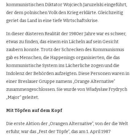
kommunistischen Diktator Wojciech Jaruzelski eingeführt,
der dem polnischen Volk den Krieg erklärte. Gleichzeitig
geriet das Land in eine tiefe Wirtschaftskrise.
In dieser düsteren Realität der 1980er Jahre war es schwer,
etwas zu finden, das einem ein Lächeln auf sein Gesicht
zaubern konnte. Trotz der Schrecken des Kommunismus
gab es Menschen, die Happenings organisierten, die das
kommunistische System ins Lächerliche zogen und die
Indolenz der Behörden aufzeigten. Diese Personen waren in
einer Breslauer Gruppe namens „Orange Alternative”
zusammengeschlossen. Sie wurde von Władysław Frydrych
„Major“ geleitet.
Mit Töpfen auf dem Kopf
Die erste Aktion der „Orangen Alternative”, von der die Welt
erfuhr, war das „Fest der Töpfe”, das am 1. April 1987