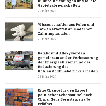
Kultureinrichtungen und lokale
Gebietskörperschaften
29 März 2024
Wissenschaftler aus Polen und
Taiwan arbeiten an modernen
Zahnimplantaten
29 März 2024
Rafako und Affexy werden
gemeinsam an der Verbesserung
der Energieeffizienz und der
Reduzierung des
Kohlenstofffußabdrucks arbeiten
29 März 2024
Eine Chance für den Export
polnischer Lebensmittel nach
China. Neue Bernsteinstraße
eröffnet