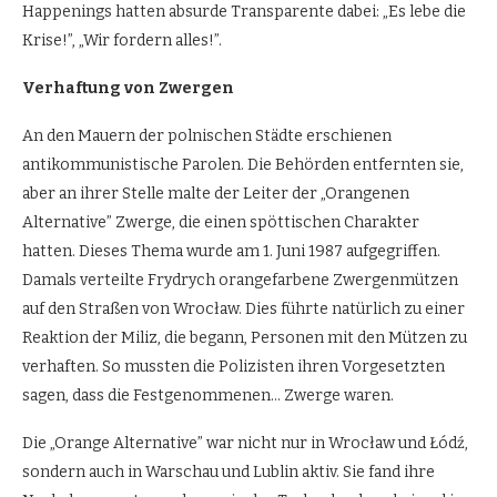
Happenings hatten absurde Transparente dabei: „Es lebe die
Krise!”, „Wir fordern alles!”.
Verhaftung von Zwergen
An den Mauern der polnischen Städte erschienen
antikommunistische Parolen. Die Behörden entfernten sie,
aber an ihrer Stelle malte der Leiter der „Orangenen
Alternative” Zwerge, die einen spöttischen Charakter
hatten. Dieses Thema wurde am 1. Juni 1987 aufgegriffen.
Damals verteilte Frydrych orangefarbene Zwergenmützen
auf den Straßen von Wrocław. Dies führte natürlich zu einer
Reaktion der Miliz, die begann, Personen mit den Mützen zu
verhaften. So mussten die Polizisten ihren Vorgesetzten
sagen, dass die Festgenommenen… Zwerge waren.
Die „Orange Alternative” war nicht nur in Wrocław und Łódź,
sondern auch in Warschau und Lublin aktiv. Sie fand ihre