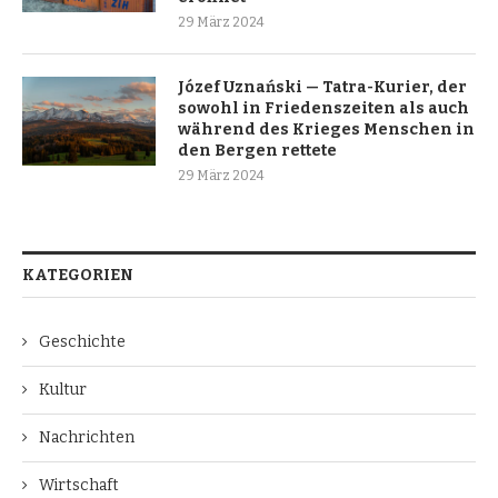
29 März 2024
Józef Uznański — Tatra-Kurier, der
sowohl in Friedenszeiten als auch
während des Krieges Menschen in
den Bergen rettete
29 März 2024
KATEGORIEN
Geschichte
Kultur
Nachrichten
Wirtschaft