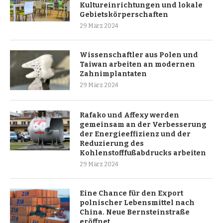
Kultureinrichtungen und lokale
Gebietskörperschaften
29 März 2024
Wissenschaftler aus Polen und
Taiwan arbeiten an modernen
Zahnimplantaten
29 März 2024
Rafako und Affexy werden
gemeinsam an der Verbesserung
der Energieeffizienz und der
Reduzierung des
Kohlenstofffußabdrucks arbeiten
29 März 2024
Eine Chance für den Export
polnischer Lebensmittel nach
China. Neue Bernsteinstraße
eröffnet