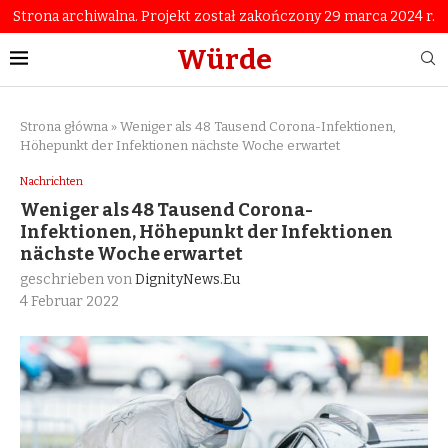
Strona archiwalna. Projekt został zakończony 29 marca 2024 r.
Würde
Strona główna
»
Weniger als 48 Tausend Corona-Infektionen,
Höhepunkt der Infektionen nächste Woche erwartet
Nachrichten
Weniger als 48 Tausend Corona-
Infektionen, Höhepunkt der Infektionen
nächste Woche erwartet
geschrieben von
DignityNews.eu
4 Februar 2022