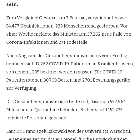
sein.
Zum Vergleich: Gestern, am 3. Februar, verzeichneten wir
54.477 Neuinfektionen. 238 Menschen sind gestorben. Vor
einer Woche meldete das Ministerium 57.262 neue Fälle von
Corona-Infektionen und 271 Todesfälle.
Nach Angaben des Gesundheitsministeriums vom Freitag
befinden sich 17.262 COVID-19-Patienten in Krankenhäusern,
von denen 1.095 beatmet werden müssen. Für COVID-19-
Patienten stehen 30.769 Betten und 2701 Beatmungsgeräte
zur Verfügung.
Das Gesundheitsministerium teilte mit, dass sich 577.964
Menschen in Quarantäne befinden. Bisher sind 4.152.725
infizierte Personen genesen.
Laut Dr. Franciszek Rakowski von der Universität Warschau,
Leiter eines Teams, das ein Modell für die Entwicklung der