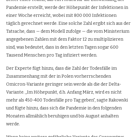
Pandemie erstellt, werde der Höhepunkt der Infektionen in
einer Woche erreicht, wobei mit 800 000 Infektionen
täglich gerechnet werde. Eine solche Zahl ergibt sich aus der
Tatsache, dass — dem Modell zufolge — die vom Ministerium
angegebenen Zahlen mit dem Faktor 12 zu multiplizieren
sind, was bedeutet, dass in den letzten Tagen sogar 600
Tausend Menschen pro Tag infiziert werden.
Der Experte fügt hinzu, dass die Zahl der Todesfälle im
Zusammenhang mit der in Polen vorherrschenden
Omicron-Variante geringer sein werde als die der Delta-
Variante. „Im Höhepunkt, d.h. Anfang März, wird es nicht
mehr als 450-400 Todesfälle pro Tag geben”, sagte Rakowski
und fügte hinzu, dass sich die Pandemie in den folgenden
Monaten allmählich beruhigen und bis August anhalten
werde.