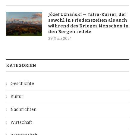
Józef Uznański — Tatra-Kurier, der
sowohl in Friedenszeiten als auch
während des Krieges Menschen in
den Bergen rettete
29 März 2024
KATEGORIEN
Geschichte
Kultur
Nachrichten
Wirtschaft