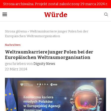
Strona archiwalna. Projekt został zakończony 29 marca 2024 r.
Würde
Strona główna
»
Weltraumkarriere junger Polen bei der
Europäischen Weltraumorganisation
Nachrichten
Weltraumkarriere junger Polen bei der
Europäischen Weltraumorganisation
geschrieben von
Dignity News
22 März 2024