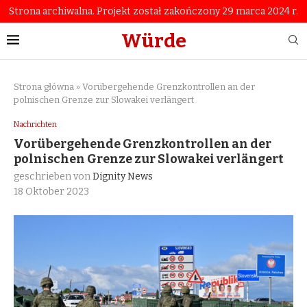
Strona archiwalna. Projekt został zakończony 29 marca 2024 r.
Würde
Strona główna
»
Vorübergehende Grenzkontrollen an der
polnischen Grenze zur Slowakei verlängert
Nachrichten
Vorübergehende Grenzkontrollen an der
polnischen Grenze zur Slowakei verlängert
geschrieben von
Dignity News
18 Oktober 2023