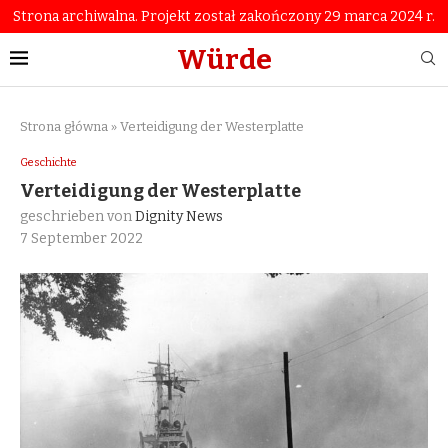
Strona archiwalna. Projekt został zakończony 29 marca 2024 r.
Würde
Strona główna
»
Verteidigung der Westerplatte
Geschichte
Verteidigung der Westerplatte
geschrieben von
Dignity News
7 September 2022