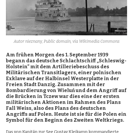
Autor nieznany, Public domain, via Wikimedia Commons
Am frühen Morgen des 1. September 1939
begann das deutsche Schlachtschiff „Schleswig-
Holstein” mit dem Artilleriebeschuss des
Militärischen Transitlagers, einer polnischen
Exklave auf der Halbinsel Westerplatte in der
Freien Stadt Danzig. Zusammen mit der
Bombardierung von Wieluń und dem Angriff auf
die Brücken in Tczew war dies eine der ersten
militärischen Aktionen im Rahmen des Plans
Fall Weiss, also des Plans
des
deutschen
Angriffs auf Polen. Heute ist sie für die Polen ein
Symbol für den Beginn des Zweiten Weltkriegs.
Das von Kapitän zur See Gustav Kleikamp kommandierte