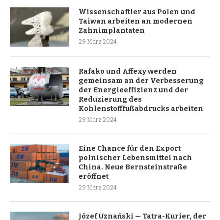
Wissenschaftler aus Polen und
Taiwan arbeiten an modernen
Zahnimplantaten
29 März 2024
Rafako und Affexy werden
gemeinsam an der Verbesserung
der Energieeffizienz und der
Reduzierung des
Kohlenstofffußabdrucks arbeiten
29 März 2024
Eine Chance für den Export
polnischer Lebensmittel nach
China. Neue Bernsteinstraße
eröffnet
29 März 2024
Józef Uznański — Tatra-Kurier, der