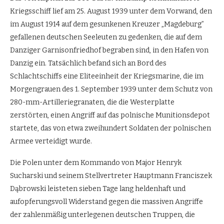
Kriegsschiff lief am 25. August 1939 unter dem Vorwand, den
im August 1914 auf dem gesunkenen Kreuzer „Magdeburg”
gefallenen deutschen Seeleuten zu gedenken, die auf dem
Danziger Garnisonfriedhof begraben sind, in den Hafen von
Danzig ein. Tatsächlich befand sich an Bord des
Schlachtschiffs eine Eliteeinheit der Kriegsmarine, die im
Morgengrauen des 1. September 1939 unter dem Schutz von
280-mm-Artilleriegranaten, die die Westerplatte
zerstörten, einen Angriff auf das polnische Munitionsdepot
startete, das von etwa zweihundert Soldaten der polnischen
Armee verteidigt wurde.
Die Polen unter dem Kommando von Major Henryk
Sucharski und seinem Stellvertreter Hauptmann Franciszek
Dąbrowski leisteten sieben Tage lang heldenhaft und
aufopferungsvoll Widerstand gegen die massiven Angriffe
der zahlenmäßig unterlegenen deutschen Truppen, die