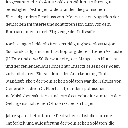
insgesamt mehr als 4000 Soldaten zählten. In ihren gut
befestigten Festungen widerstanden die polnischen
Verteidiger dem Beschuss vom Meer aus, den Angriffen der
deutschen Infanterie und schützten sich auch vor dem
Bombardement durch Flugzeuge der Luftwaffe.
Nach 7 Tagen heldenhafter Verteidigung beschloss Major
Sucharski aufgrund der Erschöpfung, der erlittenen Verluste
(15 Tote und etwa 50 Verwundete), des Mangels an Munition
und der fehlenden Aussichten auf Entsatz seitens der Polen,
zu kapitulieren. Ein Ausdruck der Anerkennung für die
Standhaftigkeit der polnischen Soldaten war die Haltung von
General Friedrich G. Eberhardt, der dem polnischen
Befehlshaber salutierte und ihm das Recht einräumte, in der
Gefangenschaft einen Offizierssäbel zu tragen.
Jahre später betonten die Deutschen selbst die enorme
Tapferkeit und Aufopferung der polnischen Soldaten, die