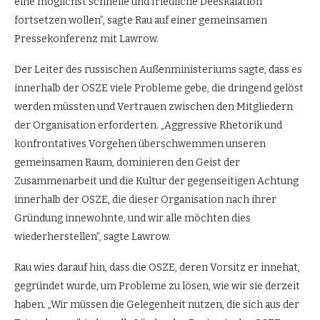
eine möglichst schnelle und friedliche Deeskalation
fortsetzen wollen”, sagte Rau auf einer gemeinsamen
Pressekonferenz mit Lawrow.
Der Leiter des russischen Außenministeriums sagte, dass es
innerhalb der OSZE viele Probleme gebe, die dringend gelöst
werden müssten und Vertrauen zwischen den Mitgliedern
der Organisation erforderten. „Aggressive Rhetorik und
konfrontatives Vorgehen überschwemmen unseren
gemeinsamen Raum, dominieren den Geist der
Zusammenarbeit und die Kultur der gegenseitigen Achtung
innerhalb der OSZE, die dieser Organisation nach ihrer
Gründung innewohnte, und wir alle möchten dies
wiederherstellen”, sagte Lawrow.
Rau wies darauf hin, dass die OSZE, deren Vorsitz er innehat,
gegründet wurde, um Probleme zu lösen, wie wir sie derzeit
haben. „Wir müssen die Gelegenheit nutzen, die sich aus der