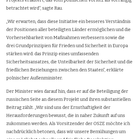
Projekts erläutert, das vom polnischen Vorsitz als vorrangig
betrachtet wird“, sagte Rau.
„Wir erwarten, dass diese Initiative ein besseres Verständnis
der Positionen aller beteiligten Länder ermöglichen und die
Vorhersehbarkeit von Maßnahmen verbessern sowie die
drei Grundprinzipien für Frieden und Sicherheit in Europa
stärken wird: das Prinzip eines umfassenden
Sicherheitsansatzes, die Unteilbarkeit der Sicherheit und die
friedlichen Beziehungen zwischen den Staaten”, erklärte
polnischer Außenminister.
Der Minister wies darauf hin, dass er auf die Beteiligung der
russischen Seite an diesem Projekt und ihren substantiellen
Beitrag zählt. „Wir sind uns der Ernsthaftigkeit der
Herausforderungen bewusst, die in naher Zukunft auf uns
zukommen werden. Als Vorsitzender der OSZE möchte ich
nachdrücklich betonen, dass wir unsere Bemühungen um