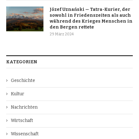
Józef Uznański — Tatra-Kurier, der
sowohl in Friedenszeiten als auch
während des Krieges Menschen in
den Bergen rettete
29 März 2024
KATEGORIEN
Geschichte
Kultur
Nachrichten
Wirtschaft
Wissenschaft