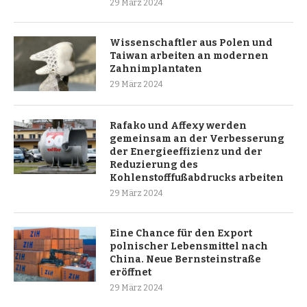
29 März 2024
Wissenschaftler aus Polen und
Taiwan arbeiten an modernen
Zahnimplantaten
29 März 2024
Rafako und Affexy werden
gemeinsam an der Verbesserung
der Energieeffizienz und der
Reduzierung des
Kohlenstofffußabdrucks arbeiten
29 März 2024
Eine Chance für den Export
polnischer Lebensmittel nach
China. Neue Bernsteinstraße
eröffnet
29 März 2024