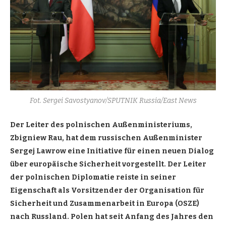
Fot. Sergei Savostyanov/SPUTNIK Russia/East News
Der Leiter des polnischen Außenministeriums,
Zbigniew Rau, hat dem russischen Außenminister
Sergej Lawrow eine Initiative für einen neuen Dialog
über europäische Sicherheit vorgestellt. Der Leiter
der polnischen Diplomatie reiste in seiner
Eigenschaft als Vorsitzender der Organisation für
Sicherheit und Zusammenarbeit in Europa (OSZE)
nach Russland. Polen hat seit Anfang des Jahres den