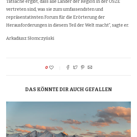
Tatsache ergibt, dass alle Länder der Region in der OSZE
vertreten sind, was sie zum umfassendsten und
repräsentativsten Forum für die Erörterung der
Herausforderungen in diesem Teil der Welt macht”, sagte er.
Arkadiusz Słomczyński
0
DAS KÖNNTE DIR AUCH GEFALLEN