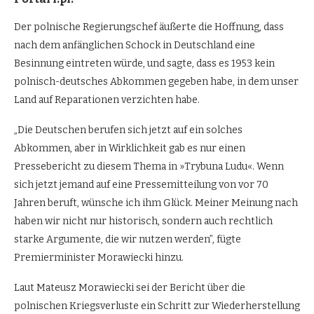
Der polnische Regierungschef äußerte die Hoffnung, dass
nach dem anfänglichen Schock in Deutschland eine
Besinnung eintreten würde, und sagte, dass es 1953 kein
polnisch-deutsches Abkommen gegeben habe, in dem unser
Land auf Reparationen verzichten habe.
„Die Deutschen berufen sich jetzt auf ein solches
Abkommen, aber in Wirklichkeit gab es nur einen
Pressebericht zu diesem Thema in »Trybuna Ludu«. Wenn
sich jetzt jemand auf eine Pressemitteilung von vor 70
Jahren beruft, wünsche ich ihm Glück. Meiner Meinung nach
haben wir nicht nur historisch, sondern auch rechtlich
starke Argumente, die wir nutzen werden”, fügte
Premierminister Morawiecki hinzu.
Laut Mateusz Morawiecki sei der Bericht über die
polnischen Kriegsverluste ein Schritt zur Wiederherstellung