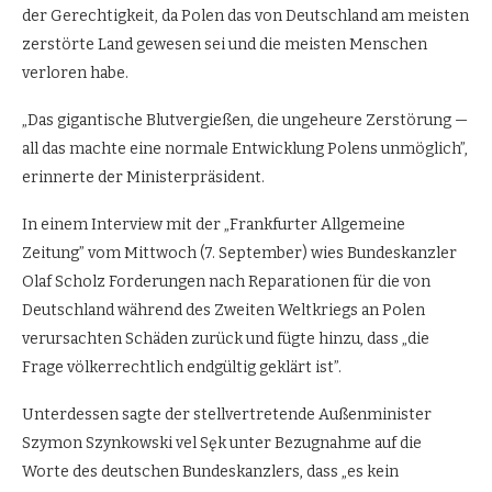
der Gerechtigkeit, da Polen das von Deutschland am meisten
zerstörte Land gewesen sei und die meisten Menschen
verloren habe.
„Das gigantische Blutvergießen, die ungeheure Zerstörung —
all das machte eine normale Entwicklung Polens unmöglich”,
erinnerte der Ministerpräsident.
In einem Interview mit der „Frankfurter Allgemeine
Zeitung” vom Mittwoch (7. September) wies Bundeskanzler
Olaf Scholz Forderungen nach Reparationen für die von
Deutschland während des Zweiten Weltkriegs an Polen
verursachten Schäden zurück und fügte hinzu, dass „die
Frage völkerrechtlich endgültig geklärt ist”.
Unterdessen sagte der stellvertretende Außenminister
Szymon Szynkowski vel Sęk unter Bezugnahme auf die
Worte des deutschen Bundeskanzlers, dass „es kein