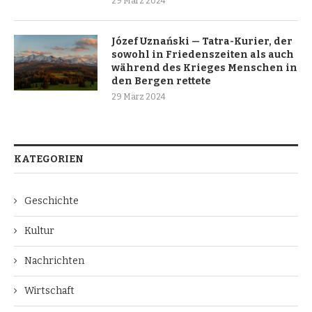
29 März 2024
Józef Uznański — Tatra-Kurier, der
sowohl in Friedenszeiten als auch
während des Krieges Menschen in
den Bergen rettete
29 März 2024
KATEGORIEN
Geschichte
Kultur
Nachrichten
Wirtschaft