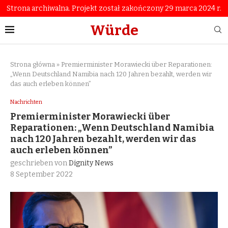
Strona archiwalna. Projekt został zakończony 29 marca 2024 r.
Würde
Strona główna
»
Premierminister Morawiecki über Reparationen:
„Wenn Deutschland Namibia nach 120 Jahren bezahlt, werden wir
das auch erleben können”
Nachrichten
Premierminister Morawiecki über
Reparationen: „Wenn Deutschland Namibia
nach 120 Jahren bezahlt, werden wir das
auch erleben können”
geschrieben von
Dignity News
8 September 2022