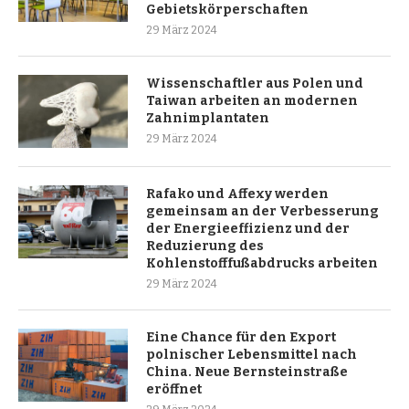
Gebietskörperschaften
29 März 2024
Wissenschaftler aus Polen und
Taiwan arbeiten an modernen
Zahnimplantaten
29 März 2024
Rafako und Affexy werden
gemeinsam an der Verbesserung
der Energieeffizienz und der
Reduzierung des
Kohlenstofffußabdrucks arbeiten
29 März 2024
Eine Chance für den Export
polnischer Lebensmittel nach
China. Neue Bernsteinstraße
eröffnet