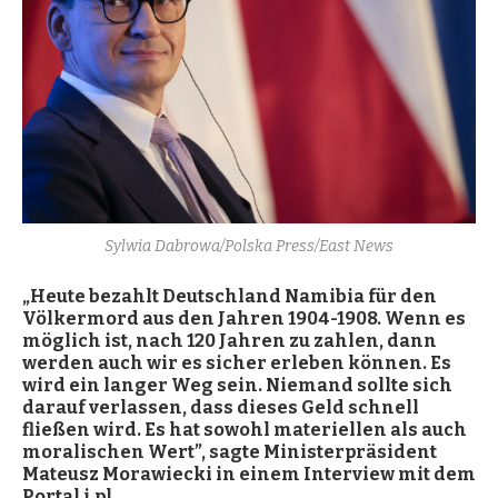
Sylwia Dabrowa/Polska Press/East News
„Heute bezahlt Deutschland Namibia f
ü
r den
V
ö
lkermord
aus den Jahren
1904
-1908. Wenn es
m
ö
glich ist, nach 120 Jahren zu zahlen, dann
werden auch wir es sicher erleben können. Es
wird ein langer Weg sein. Niemand sollte sich
darauf verlassen, dass dieses Geld schnell
fließen wird
.
Es
ha
t sowohl materiellen als auch
moralischen Wert”, sagte Ministerpr
ä
sident
Mateusz Morawiecki in einem Interview mit dem
Portal
i.pl.