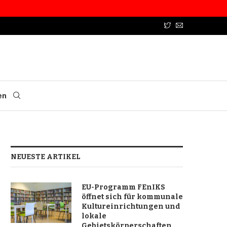
en
NEUESTE ARTIKEL
EU-Programm FEnIKS
öffnet sich für kommunale
Kultureinrichtungen und
lokale
Gebietskörperschaften