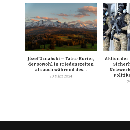
Józef Uznański — Tatra-Kurier,
Aktion der
der sowohl in Friedenszeiten
Sicherh
als auch während des...
Netzwerk
Politik
29 März 2024
2