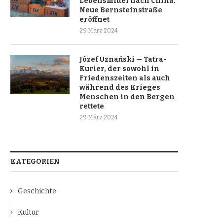
Lebensmittel nach China.
Neue Bernsteinstraße
eröffnet
29 März 2024
Józef Uznański — Tatra-
Kurier, der sowohl in
Friedenszeiten als auch
während des Krieges
Menschen in den Bergen
rettete
29 März 2024
KATEGORIEN
Geschichte
Kultur