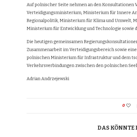
Auf polnischer Seite nehmen an den Konsultationen Ve
Verteidigungsministerium, Ministerium für Innere A
Regionalpolitik, Ministerium für Klima und Umwelt, M
Ministerium für Entwicklung und Technologie sowie 
Die heutigen gemeinsamen Regierungskonsultatione
Zusammenarbeit im Verteidigungsbereich sowie ei
polnischen Ministerium für Infrastruktur und dem t
Verkehrsverbindungen zwischen den polnischen Seehä
Adrian Andrzejewski
0
DAS KÖNNTE 