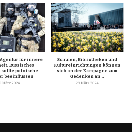
 Agentur für innere
Schulen, Bibliotheken und
eit. Russisches
Kultureinrichtungen können
 sollte polnische
sich an der Kampagne zum
er beeinflussen
Gedenken an...
9 März 2024
29 März 2024