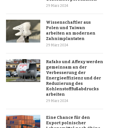
29 März 2024
Wissenschaftler aus
Polen und Taiwan
arbeiten an modernen
Zahnimplantaten
29 März 2024
Rafako und Affexy werden
gemeinsam an der
Verbesserung der
Energieeffizienz und der
Reduzierung des
Kohlenstofffußabdrucks
arbeiten
29 März 2024
Eine Chance für den
Export polnischer