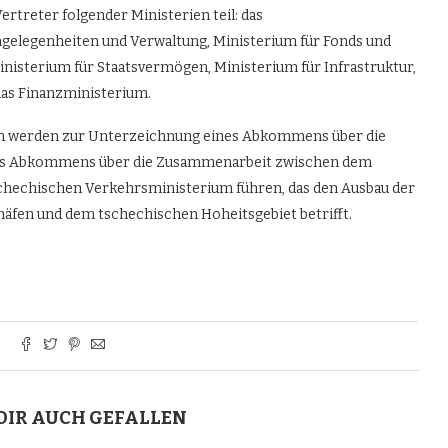
rtreter folgender Ministerien teil: das
ngelegenheiten und Verwaltung, Ministerium für Fonds und
inisterium für Staatsvermögen, Ministerium für Infrastruktur,
das Finanzministerium.
n werden zur Unterzeichnung eines Abkommens über die
nes Abkommens über die Zusammenarbeit zwischen dem
schechischen Verkehrsministerium führen, das den Ausbau der
fen und dem tschechischen Hoheitsgebiet betrifft.
DIR AUCH GEFALLEN