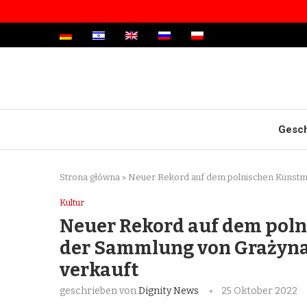
Gesch
Strona główna
»
Neuer Rekord auf dem polnischen Kunstma
Kultur
Neuer Rekord auf dem poln
der Sammlung von Grażyna 
verkauft
geschrieben von
Dignity News
25 Oktober 2022