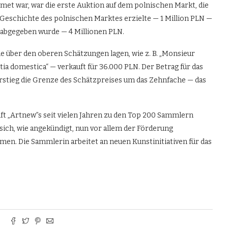
met war, war die erste Auktion auf dem polnischen Markt, die
 Geschichte des polnischen Marktes erzielte — 1 Million PLN —
t abgegeben wurde — 4 Millionen PLN.
ie über den oberen Schätzungen lagen, wie z. B. „Monsieur
tia domestica“ — verkauft für 36.000 PLN. Der Betrag für das
stieg die Grenze des Schätzpreises um das Zehnfache — das
ft „Artnew”s seit vielen Jahren zu den Top 200 Sammlern
sich, wie angekündigt, nun vor allem der Förderung
en. Die Sammlerin arbeitet an neuen Kunstinitiativen für das