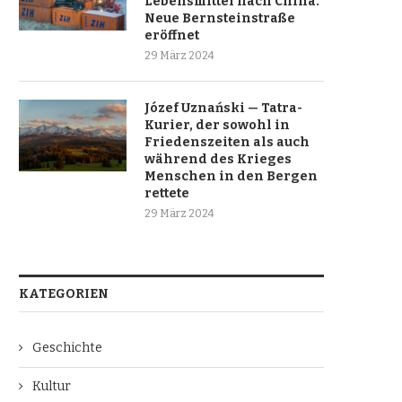
Lebensmittel nach China.
Neue Bernsteinstraße
eröffnet
29 März 2024
Józef Uznański — Tatra-
Kurier, der sowohl in
Friedenszeiten als auch
während des Krieges
Menschen in den Bergen
rettete
29 März 2024
KATEGORIEN
Geschichte
Kultur