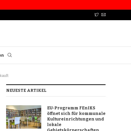
en
kauft
NEUESTE ARTIKEL
EU-Programm FEnIKS
öffnet sich für kommunale
Kultureinrichtungen und
lokale
Gebietskörperschaften