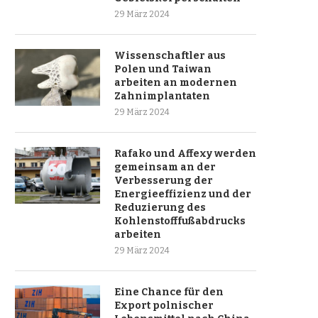
29 März 2024
Wissenschaftler aus
Polen und Taiwan
arbeiten an modernen
Zahnimplantaten
29 März 2024
Rafako und Affexy werden
gemeinsam an der
Verbesserung der
Energieeffizienz und der
Reduzierung des
Kohlenstofffußabdrucks
arbeiten
29 März 2024
Eine Chance für den
Export polnischer