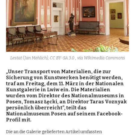
Lestat (Jan Mehlich), CC BY-SA 3.0
, via Wikimedia Commons
„Unser Transport von Materialien, die zur
Sicherung von Kunstwerken benötigt werden,
traf am Freitag, dem 11. März in der Nationalen
Kunstgalerie in Lwiw ein. Die Materialien
wurden vom Direktor des Nationalmuseums in
Posen, Tomasz Łęcki, an Direktor Taras Voznyak
persönlich überreicht”, teilt das
Nationalmuseum Posen auf seinem Facebook-
Profil mit.
Die an die Galerie gelieferten Artikel umfassten