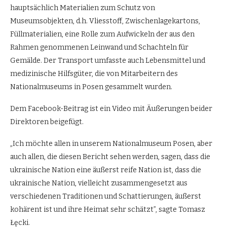
hauptsächlich Materialien zum Schutz von
Museumsobjekten, d.h. Vliesstoff, Zwischenlagekartons,
Füllmaterialien, eine Rolle zum Aufwickeln der aus den
Rahmen genommenen Leinwand und Schachteln für
Gemälde. Der Transport umfasste auch Lebensmittel und
medizinische Hilfsgüter, die von Mitarbeitern des
Nationalmuseums in Posen gesammelt wurden.
Dem Facebook-Beitrag ist ein Video mit Äußerungen beider
Direktoren beigefügt.
„Ich möchte allen in unserem Nationalmuseum Posen, aber
auch allen, die diesen Bericht sehen werden, sagen, dass die
ukrainische Nation eine äußerst reife Nation ist, dass die
ukrainische Nation, vielleicht zusammengesetzt aus
verschiedenen Traditionen und Schattierungen, äußerst
kohärent ist und ihre Heimat sehr schätzt”, sagte Tomasz
Łęcki.