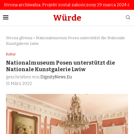
Strona archiwalna. Projekt został zakończony 29 marca 2024 r.
Würde
Strona główna
»
Nationalmuseum Posen unterstützt die Nationale
Kunstgalerie Lwiw
Kultur
Nationalmuseum Posen unterstützt die
Nationale Kunstgalerie Lwiw
geschrieben von
DignityNews.eu
15 März 2022