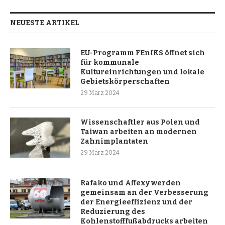
NEUESTE ARTIKEL
EU-Programm FEnIKS öffnet sich
für kommunale
Kultureinrichtungen und lokale
Gebietskörperschaften
29 März 2024
Wissenschaftler aus Polen und
Taiwan arbeiten an modernen
Zahnimplantaten
29 März 2024
Rafako und Affexy werden
gemeinsam an der Verbesserung
der Energieeffizienz und der
Reduzierung des
Kohlenstofffußabdrucks arbeiten