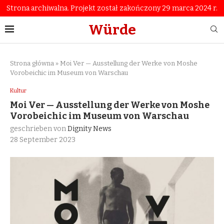
Strona archiwalna. Projekt został zakończony 29 marca 2024 r.
Würde
Strona główna
»
Moi Ver — Ausstellung der Werke von Moshe
Vorobeichic im Museum von Warschau
Kultur
Moi Ver — Ausstellung der Werke von Moshe
Vorobeichic im Museum von Warschau
geschrieben von
Dignity News
28 September 2023