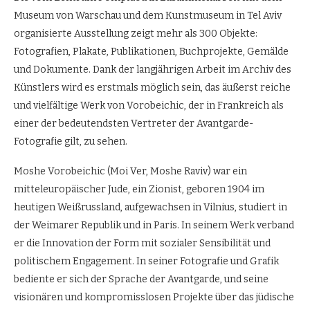
Museum von Warschau und dem Kunstmuseum in Tel Aviv
organisierte Ausstellung zeigt mehr als 300 Objekte:
Fotografien, Plakate, Publikationen, Buchprojekte, Gemälde
und Dokumente. Dank der langjährigen Arbeit im Archiv des
Künstlers wird es erstmals möglich sein, das äußerst reiche
und vielfältige Werk von Vorobeichic, der in Frankreich als
einer der bedeutendsten Vertreter der Avantgarde-
Fotografie gilt, zu sehen.
Moshe Vorobeichic (Moi Ver, Moshe Raviv) war ein
mitteleuropäischer Jude, ein Zionist, geboren 1904 im
heutigen Weißrussland, aufgewachsen in Vilnius, studiert in
der Weimarer Republik und in Paris. In seinem Werk verband
er die Innovation der Form mit sozialer Sensibilität und
politischem Engagement. In seiner Fotografie und Grafik
bediente er sich der Sprache der Avantgarde, und seine
visionären und kompromisslosen Projekte über das jüdische