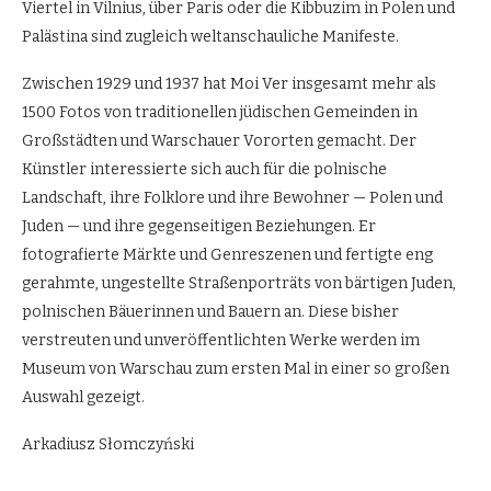
Viertel in Vilnius, über Paris oder die Kibbuzim in Polen und
Palästina sind zugleich weltanschauliche Manifeste.
Zwischen 1929 und 1937 hat Moi Ver insgesamt mehr als
1500 Fotos von traditionellen jüdischen Gemeinden in
Großstädten und Warschauer Vororten gemacht. Der
Künstler interessierte sich auch für die polnische
Landschaft, ihre Folklore und ihre Bewohner — Polen und
Juden — und ihre gegenseitigen Beziehungen. Er
fotografierte Märkte und Genreszenen und fertigte eng
gerahmte, ungestellte Straßenporträts von bärtigen Juden,
polnischen Bäuerinnen und Bauern an. Diese bisher
verstreuten und unveröffentlichten Werke werden im
Museum von Warschau zum ersten Mal in einer so großen
Auswahl gezeigt.
Arkadiusz Słomczyński