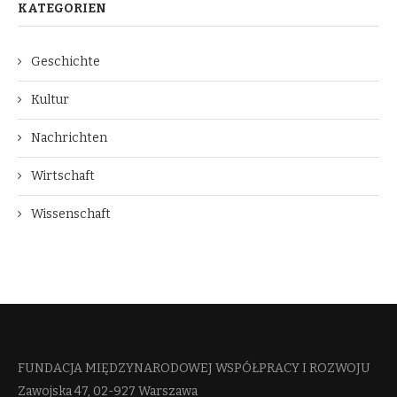
KATEGORIEN
Geschichte
Kultur
Nachrichten
Wirtschaft
Wissenschaft
FUNDACJA MIĘDZYNARODOWEJ WSPÓŁPRACY I ROZWOJU​
Zawojska 47, 02-927 Warszawa