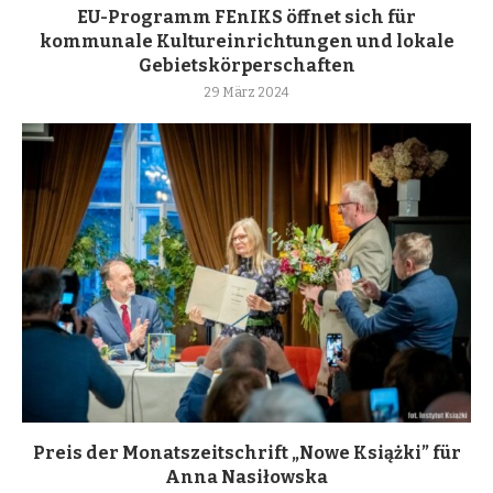
EU-Programm FEnIKS öffnet sich für
kommunale Kultureinrichtungen und lokale
Gebietskörperschaften
29 März 2024
Preis der Monatszeitschrift „Nowe Książki” für
Anna Nasiłowska