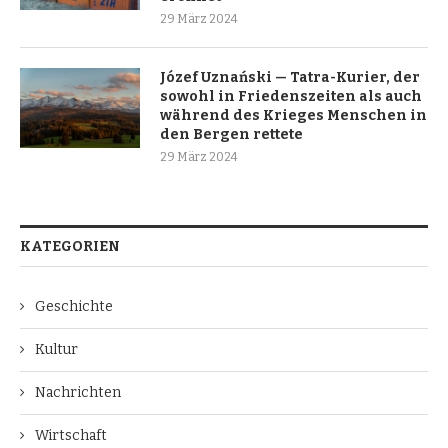
29 März 2024
Józef Uznański — Tatra-Kurier, der
sowohl in Friedenszeiten als auch
während des Krieges Menschen in
den Bergen rettete
29 März 2024
KATEGORIEN
Geschichte
Kultur
Nachrichten
Wirtschaft