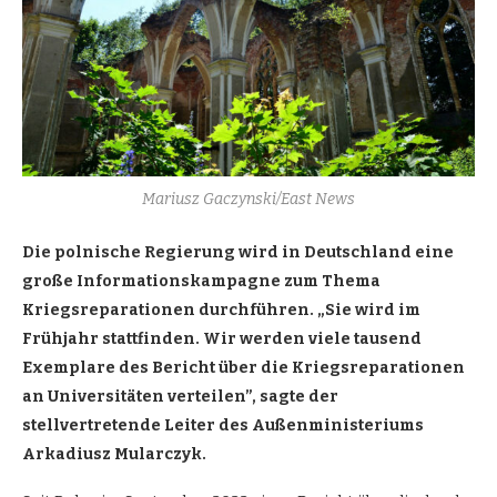
Mariusz Gaczynski/East News
Die polnische Regierung wird in Deutschland eine
große Informationskampagne zum Thema
Kriegsreparationen durchführen. „Sie wird im
Frühjahr stattfinden. Wir werden viele tausend
Exemplare des Bericht über die Kriegsreparationen
an Universitäten verteilen”, sagte der
stellvertretende Leiter des Außenministeriums
Arkadiusz Mularczyk.