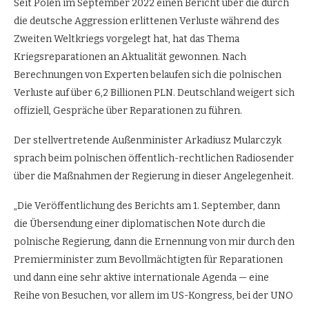
Seit Polen im September 2022 einen Bericht über die durch
die deutsche Aggression erlittenen Verluste während des
Zweiten Weltkriegs vorgelegt hat, hat das Thema
Kriegsreparationen an Aktualität gewonnen. Nach
Berechnungen von Experten belaufen sich die polnischen
Verluste auf über 6,2 Billionen PLN. Deutschland weigert sich
offiziell, Gespräche über Reparationen zu führen.
Der stellvertretende Außenminister Arkadiusz Mularczyk
sprach beim polnischen öffentlich-rechtlichen Radiosender
über die Maßnahmen der Regierung in dieser Angelegenheit.
„Die Veröffentlichung des Berichts am 1. September, dann
die Übersendung einer diplomatischen Note durch die
polnische Regierung, dann die Ernennung von mir durch den
Premierminister zum Bevollmächtigten für Reparationen
und dann eine sehr aktive internationale Agenda — eine
Reihe von Besuchen, vor allem im US-Kongress, bei der UNO