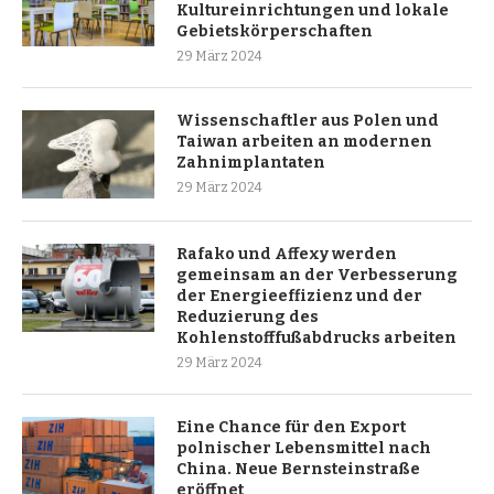
Kultureinrichtungen und lokale
Gebietskörperschaften
29 März 2024
Wissenschaftler aus Polen und
Taiwan arbeiten an modernen
Zahnimplantaten
29 März 2024
Rafako und Affexy werden
gemeinsam an der Verbesserung
der Energieeffizienz und der
Reduzierung des
Kohlenstofffußabdrucks arbeiten
29 März 2024
Eine Chance für den Export
polnischer Lebensmittel nach
China. Neue Bernsteinstraße
eröffnet