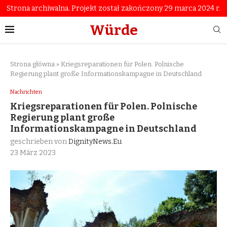
Strona archiwalna. Projekt został zakończony 29 marca 2024 r.
Würde
Strona główna
»
Kriegsreparationen für Polen. Polnische
Regierung plant große Informationskampagne in Deutschland
Nachrichten
Kriegsreparationen für Polen. Polnische
Regierung plant große
Informationskampagne in Deutschland
geschrieben von
DignityNews.eu
23 März 2023