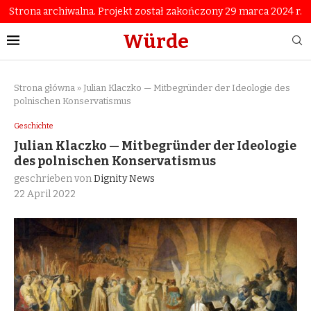
Strona archiwalna. Projekt został zakończony 29 marca 2024 r.
Würde
Strona główna
»
Julian Klaczko — Mitbegründer der Ideologie des
polnischen Konservatismus
Geschichte
Julian Klaczko — Mitbegründer der Ideologie
des polnischen Konservatismus
geschrieben von
Dignity News
22 April 2022