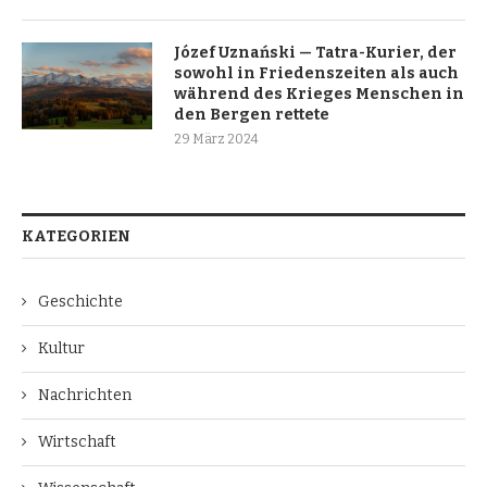
Józef Uznański — Tatra-Kurier, der
sowohl in Friedenszeiten als auch
während des Krieges Menschen in
den Bergen rettete
29 März 2024
KATEGORIEN
Geschichte
Kultur
Nachrichten
Wirtschaft