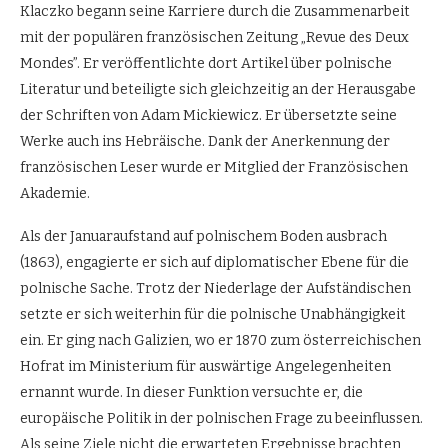
Klaczko begann seine Karriere durch die Zusammenarbeit
mit der populären französischen Zeitung „Revue des Deux
Mondes”. Er veröffentlichte dort Artikel über polnische
Literatur und beteiligte sich gleichzeitig an der Herausgabe
der Schriften von Adam Mickiewicz. Er übersetzte seine
Werke auch ins Hebräische. Dank der Anerkennung der
französischen Leser wurde er Mitglied der Französischen
Akademie.
Als der Januaraufstand auf polnischem Boden ausbrach
(1863), engagierte er sich auf diplomatischer Ebene für die
polnische Sache. Trotz der Niederlage der Aufständischen
setzte er sich weiterhin für die polnische Unabhängigkeit
ein. Er ging nach Galizien, wo er 1870 zum österreichischen
Hofrat im Ministerium für auswärtige Angelegenheiten
ernannt wurde. In dieser Funktion versuchte er, die
europäische Politik in der polnischen Frage zu beeinflussen.
Als seine Ziele nicht die erwarteten Ergebnisse brachten,