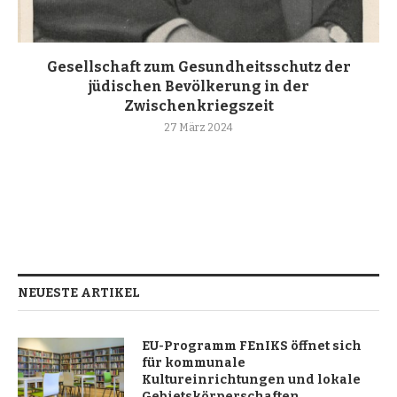
Gesellschaft zum Gesundheitsschutz der
jüdischen Bevölkerung in der
Zwischenkriegszeit
27 März 2024
NEUESTE ARTIKEL
EU-Programm FEnIKS öffnet sich
für kommunale
Kultureinrichtungen und lokale
Gebietskörperschaften