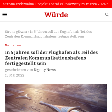
Strona archiwalna. Projekt został zakończony 29 marca 2024 r.
Würde
Strona główna
»
In 5 Jahren soll der Flughafen als Teil des
Zentralen Kommunikationshafens fertiggestellt sein
Nachrichten
In 5 Jahren soll der Flughafen als Teil des
Zentralen Kommunikationshafens
fertiggestellt sein
geschrieben von
Dignity News
13 Mai 2022