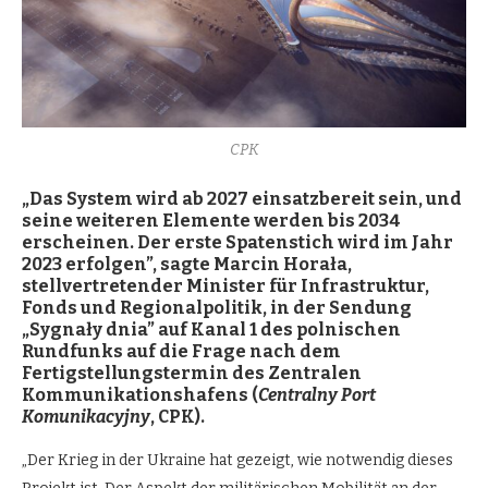
CPK
„Das System wird ab 2027 einsatzbereit sein, und
seine weiteren Elemente werden bis 2034
erscheinen. Der erste Spatenstich wird im Jahr
2023 erfolgen”, sagte Marcin Horała,
stellvertretender Minister für Infrastruktur,
Fonds und Regionalpolitik, in der Sendung
„Sygnały dnia” auf Kanal 1 des polnischen
Rundfunks auf die Frage nach dem
Fertigstellungstermin des Zentralen
Kommunikationshafens (
Centralny Port
Komunikacyjny
, CPK).
„Der Krieg in der Ukraine hat gezeigt, wie notwendig dieses