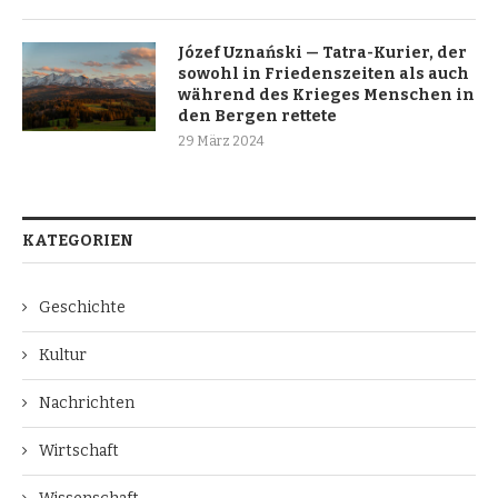
Józef Uznański — Tatra-Kurier, der
sowohl in Friedenszeiten als auch
während des Krieges Menschen in
den Bergen rettete
29 März 2024
KATEGORIEN
Geschichte
Kultur
Nachrichten
Wirtschaft