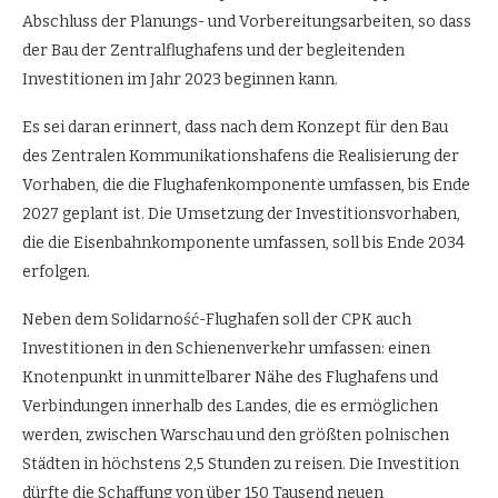
Abschluss der Planungs- und Vorbereitungsarbeiten, so dass
der Bau der Zentralflughafens und der begleitenden
Investitionen im Jahr 2023 beginnen kann.
Es sei daran erinnert, dass nach dem Konzept für den Bau
des Zentralen Kommunikationshafens die Realisierung der
Vorhaben, die die Flughafenkomponente umfassen, bis Ende
2027 geplant ist. Die Umsetzung der Investitionsvorhaben,
die die Eisenbahnkomponente umfassen, soll bis Ende 2034
erfolgen.
Neben dem Solidarność-Flughafen soll der CPK auch
Investitionen in den Schienenverkehr umfassen: einen
Knotenpunkt in unmittelbarer Nähe des Flughafens und
Verbindungen innerhalb des Landes, die es ermöglichen
werden, zwischen Warschau und den größten polnischen
Städten in höchstens 2,5 Stunden zu reisen. Die Investition
dürfte die Schaffung von über 150 Tausend neuen