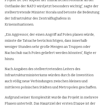
Projekt ist. Der Aspekt der militärischen Mobilität an der
Ostflanke der NATO wird jetzt besonders wichtig”, sagte der
stellvertretende Minister Horała und betonte die Bedeutung
der Infrastruktur des Zentralflughafens in
Krisensituationen.
„Ein Aggressor, der einen Angriff auf Polen planen würde,
müsste die Tatsache berücksichtigen, dass innerhalb
weniger Stunden sehr große Mengen an Truppen oder
Nachschub nach Polen geliefert werden könnten”, fügte er
hinzu.
Nach Angaben des stellvertretenden Leiters des
Infrastrukturministeriums würden durch die Investition
auch völlig neue Verbindungen zwischen kleinen und
mittleren polnischen Städten und Metropolen geschaffen.
Aufgrund seiner Komplexität wurde das Projekt in mehrere
Phasen unterteilt. Das Hauptziel der ersten Etappe ist der