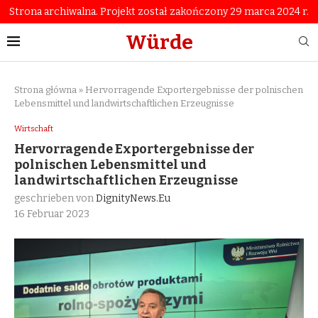
Strona archiwalna. Projekt został zakończony 29 marca 2024 r.
Würde
Strona główna
»
Hervorragende Exportergebnisse der polnischen
Lebensmittel und landwirtschaftlichen Erzeugnisse
Wirtschaft
Hervorragende Exportergebnisse der
polnischen Lebensmittel und
landwirtschaftlichen Erzeugnisse
geschrieben von
DignityNews.eu
16 Februar 2023