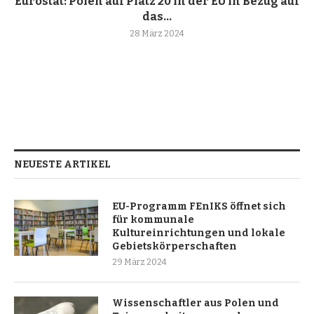
Eurostat: Polen auf Platz 20 in der EU in Bezug auf
das...
28 März 2024
NEUESTE ARTIKEL
EU-Programm FEnIKS öffnet sich
für kommunale
Kultureinrichtungen und lokale
Gebietskörperschaften
29 März 2024
Wissenschaftler aus Polen und