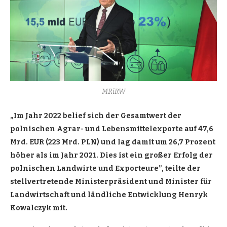
MRiRW
„Im Jahr 2022 belief sich der Gesamtwert der
polnischen Agrar- und Lebensmittelexporte auf 47,6
Mrd. EUR (223 Mrd. PLN) und lag damit um 26,7 Prozent
höher als im Jahr 2021. Dies ist ein großer Erfolg der
polnischen Landwirte und Exporteure”, teilte der
stellvertretende Ministerpräsident und Minister für
Landwirtschaft und ländliche Entwicklung Henryk
Kowalczyk mit.