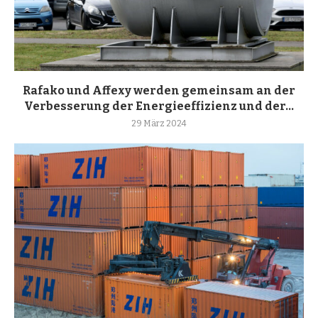
Rafako und Affexy werden gemeinsam an der
Verbesserung der Energieeffizienz und der...
29 März 2024