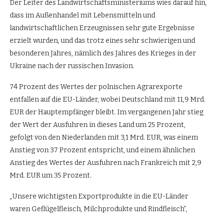
Der Leiter des Landwirtschaftsministeriums wies darauf hin,
dass im Außenhandel mit Lebensmitteln und
landwirtschaftlichen Erzeugnissen sehr gute Ergebnisse
erzielt wurden, und das trotz eines sehr schwierigen und
besonderen Jahres, nämlich des Jahres des Krieges in der
Ukraine nach der russischen Invasion.
74 Prozent des Wertes der polnischen Agrarexporte
entfallen auf die EU-Länder, wobei Deutschland mit 11,9 Mrd.
EUR der Hauptempfänger bleibt. Im vergangenen Jahr stieg
der Wert der Ausfuhren in dieses Land um 25 Prozent,
gefolgt von den Niederlanden mit 3,1 Mrd. EUR, was einem
Anstieg von 37 Prozent entspricht, und einem ähnlichen
Anstieg des Wertes der Ausfuhren nach Frankreich mit 2,9
Mrd. EUR um 35 Prozent.
„Unsere wichtigsten Exportprodukte in die EU-Länder
waren Geflügelfleisch, Milchprodukte und Rindfleisch”,