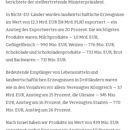
berichtete der stellvertretende Ministerpräsident.
In Nicht-EU-Länder wurden landwirtschaftliche Erzeugnisse
im Wert von 12,3 Mrd. EUR (58 Mrd. PLN) exportiert — ein
Anstieg des Exportwertes um 20 Prozent. Die wichtigsten
Produkte waren: Milchprodukte — 1,0 Mrd. EUR,
Geflügelfleisch — 990 Mio. EUR, Weizen — 776 Mio. EUR,
Schokolade und Schokoladenprodukte — 733 Mio. EUR, Brot
und Backwaren — 731 Mio. EUR.
Bedeutende Empfänger von Lebensmitteln und
landwirtschaftlichen Erzeugnissen in Drittländern waren
wie in den Vorjahren vor allem: Vereinigtes Königreich — 3,7
Mrd. EUR, Anstieg um 25 Prozent; die Ukraine — 945 Mio.
EUR, Anstieg um 16 Prozent; die Vereinigten Staaten — 770
Mio. EUR, Anstieg um 26 Prozent.
Nach Israel haben wir Produkte im Wert von 439 Mio. EUR