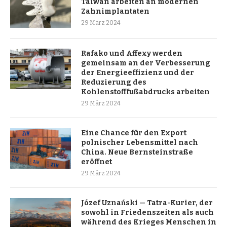
Taiwan arbeiten an modernen
Zahnimplantaten
29 März 2024
Rafako und Affexy werden
gemeinsam an der Verbesserung
der Energieeffizienz und der
Reduzierung des
Kohlenstofffußabdrucks arbeiten
29 März 2024
Eine Chance für den Export
polnischer Lebensmittel nach
China. Neue Bernsteinstraße
eröffnet
29 März 2024
Józef Uznański — Tatra-Kurier, der
sowohl in Friedenszeiten als auch
während des Krieges Menschen in