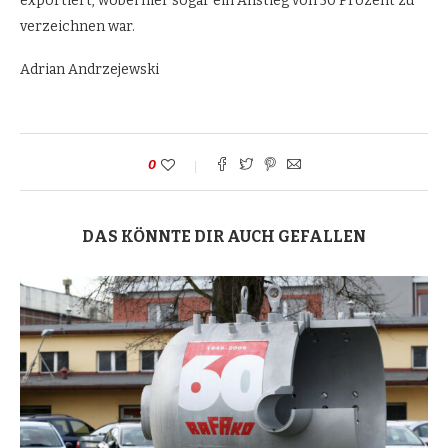
exportiert, wobei hier sogar ein Anstieg von 50 Prozent zu
verzeichnen war.
Adrian Andrzejewski
0
DAS KÖNNTE DIR AUCH GEFALLEN