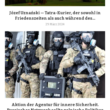
Józef Uznański — Tatra-Kurier, der sowohl in
Friedenszeiten als auch während des...
29 März 2024
Aktion der Agentur für innere Sicherheit.