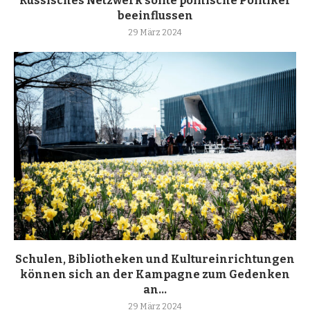
Russisches Netzwerk sollte polnische Politiker
beeinflussen
29 März 2024
Schulen, Bibliotheken und Kultureinrichtungen
können sich an der Kampagne zum Gedenken
an...
29 März 2024