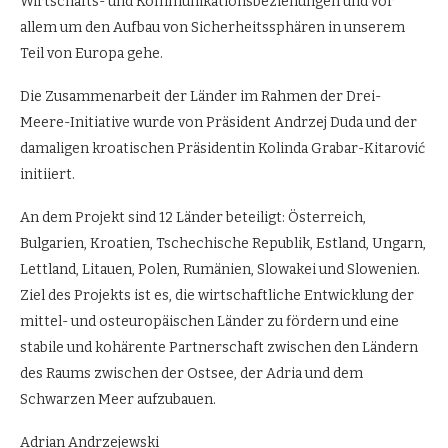
Wirtschafts- und Kommunikationsbeziehungen und vor
allem um den Aufbau von Sicherheitssphären in unserem
Teil von Europa gehe.
Die Zusammenarbeit der Länder im Rahmen der Drei-
Meere-Initiative wurde von Präsident Andrzej Duda und der
damaligen kroatischen Präsidentin Kolinda Grabar-Kitarović
initiiert.
An dem Projekt sind 12 Länder beteiligt: Österreich,
Bulgarien, Kroatien, Tschechische Republik, Estland, Ungarn,
Lettland, Litauen, Polen, Rumänien, Slowakei und Slowenien.
Ziel des Projekts ist es, die wirtschaftliche Entwicklung der
mittel- und osteuropäischen Länder zu fördern und eine
stabile und kohärente Partnerschaft zwischen den Ländern
des Raums zwischen der Ostsee, der Adria und dem
Schwarzen Meer aufzubauen.
Adrian Andrzejewski