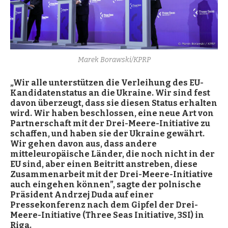
Marek Borawski/KPRP
„Wir alle unterstützen die Verleihung des EU-
Kandidatenstatus an die Ukraine. Wir sind fest
davon überzeugt, dass sie diesen Status erhalten
wird. Wir haben beschlossen, eine neue Art von
Partnerschaft mit der Drei-Meere-Initiative zu
schaffen, und haben sie der Ukraine gewährt.
Wir gehen davon aus, dass andere
mitteleuropäische Länder, die noch nicht in der
EU sind, aber einen Beitritt anstreben, diese
Zusammenarbeit mit der Drei-Meere-Initiative
auch eingehen können”, sagte der polnische
Präsident Andrzej Duda auf einer
Pressekonferenz nach dem Gipfel der Drei-
Meere-Initiative (
Three Seas Initiative
, 3SI) in
Riga.