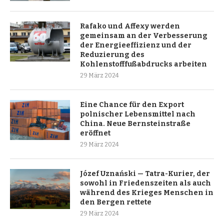
Rafako und Affexy werden
gemeinsam an der Verbesserung
der Energieeffizienz und der
Reduzierung des
Kohlenstofffußabdrucks arbeiten
29 März 2024
Eine Chance für den Export
polnischer Lebensmittel nach
China. Neue Bernsteinstraße
eröffnet
29 März 2024
Józef Uznański — Tatra-Kurier, der
sowohl in Friedenszeiten als auch
während des Krieges Menschen in
den Bergen rettete
29 März 2024