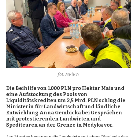
fot. MRiRW
Die Beihilfe von 1.000 PLN pro Hektar Mais und
eine Aufstockung des Pools von
Liquidit
ätskrediten um 2,5 Mrd. PLN schlug die
Ministerin für Landwirtschaft und ländliche
Entwicklung Anna Gembicka bei Gesprächen
mit protestierenden Landwirten und
S
pediteure
n an der Grenze in Medyka vor.