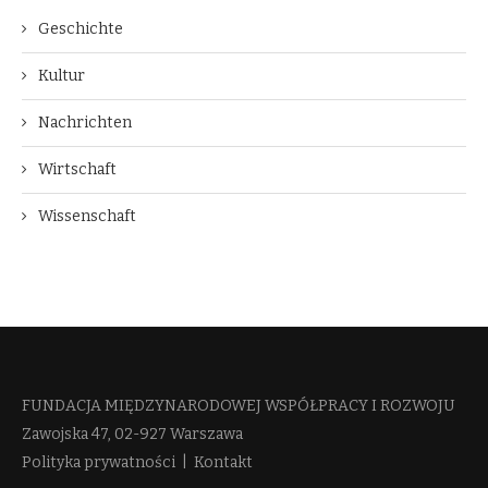
Geschichte
Kultur
Nachrichten
Wirtschaft
Wissenschaft
FUNDACJA MIĘDZYNARODOWEJ WSPÓŁPRACY I ROZWOJU​
Zawojska 47, 02-927 Warszawa
Polityka prywatności
|
Kontakt