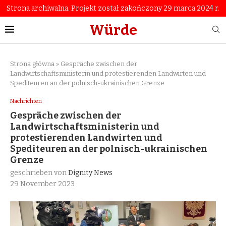
Strona archiwalna. Projekt został zakończony 29 marca 2024 r.
Würde
Strona główna
»
Gespräche zwischen der
Landwirtschaftsministerin und protestierenden Landwirten und
Spediteuren an der polnisch-ukrainischen Grenze
Nachrichten
Gespräche zwischen der
Landwirtschaftsministerin und
protestierenden Landwirten und
Spediteuren an der polnisch-ukrainischen
Grenze
geschrieben von
Dignity News
29 November 2023