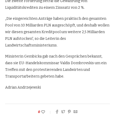
Die zweite Forderung betraf die Gewährung von
Liquiditätskrediten zu einem Zinssatz von 2 %.
„Die eingereichten Anträge haben praktisch den gesamten
Pool von 10 Milliarden PLN ausgeschöpft, und deshalb wollen
wir diesen gesamten Kreditpool um weitere 2,5 Milliarden
PLN aufstocken”, so die Leiterin des
Landwirtschaftsministeriums.
Ministerin Gembicka gab nach den Gesprächen bekannt,
dass sie EU-Handelskommissar Valdis Dombrovskis um ein
Treffen mit den protestierenden Landwirten und
Transportarbeitern gebeten habe.
Adrian Andrzejewski
0