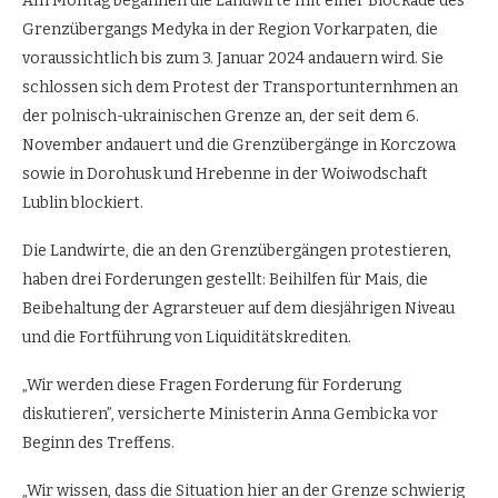
Am Montag begannen die Landwirte mit einer Blockade des
Grenzübergangs Medyka in der Region Vorkarpaten, die
voraussichtlich bis zum 3. Januar 2024 andauern wird. Sie
schlossen sich dem Protest der Transportunternhmen an
der polnisch-ukrainischen Grenze an, der seit dem 6.
November andauert und die Grenzübergänge in Korczowa
sowie in Dorohusk und Hrebenne in der Woiwodschaft
Lublin blockiert.
Die Landwirte, die an den Grenzübergängen protestieren,
haben drei Forderungen gestellt: Beihilfen für Mais, die
Beibehaltung der Agrarsteuer auf dem diesjährigen Niveau
und die Fortführung von Liquiditätskrediten.
„Wir werden diese Fragen Forderung für Forderung
diskutieren”, versicherte Ministerin Anna Gembicka vor
Beginn des Treffens.
„Wir wissen, dass die Situation hier an der Grenze schwierig