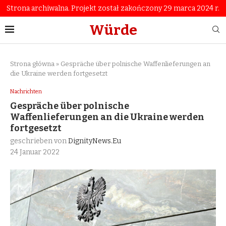
Strona archiwalna. Projekt został zakończony 29 marca 2024 r.
Würde
Strona główna
»
Gespräche über polnische Waffenlieferungen an
die Ukraine werden fortgesetzt
Nachrichten
Gespräche über polnische
Waffenlieferungen an die Ukraine werden
fortgesetzt
geschrieben von
DignityNews.eu
24 Januar 2022