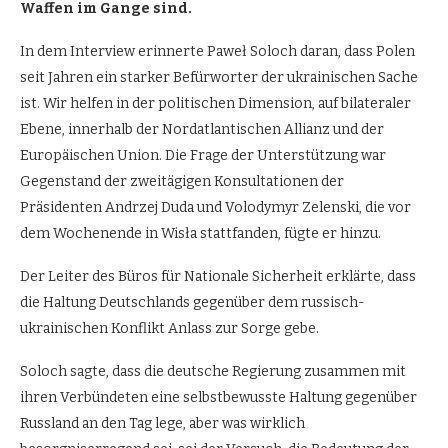
Waffen im Gange sind.
In dem Interview erinnerte Paweł Soloch daran, dass Polen
seit Jahren ein starker Befürworter der ukrainischen Sache
ist. Wir helfen in der politischen Dimension, auf bilateraler
Ebene, innerhalb der Nordatlantischen Allianz und der
Europäischen Union. Die Frage der Unterstützung war
Gegenstand der zweitägigen Konsultationen der
Präsidenten Andrzej Duda und Volodymyr Zelenski, die vor
dem Wochenende in Wisła stattfanden, fügte er hinzu.
Der Leiter des Büros für Nationale Sicherheit erklärte, dass
die Haltung Deutschlands gegenüber dem russisch-
ukrainischen Konflikt Anlass zur Sorge gebe.
Soloch sagte, dass die deutsche Regierung zusammen mit
ihren Verbündeten eine selbstbewusste Haltung gegenüber
Russland an den Tag lege, aber was wirklich