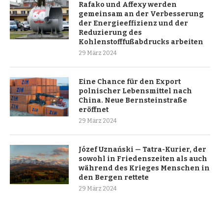
Rafako und Affexy werden
gemeinsam an der Verbesserung
der Energieeffizienz und der
Reduzierung des
Kohlenstofffußabdrucks arbeiten
29 März 2024
Eine Chance für den Export
polnischer Lebensmittel nach
China. Neue Bernsteinstraße
eröffnet
29 März 2024
Józef Uznański — Tatra-Kurier, der
sowohl in Friedenszeiten als auch
während des Krieges Menschen in
den Bergen rettete
29 März 2024