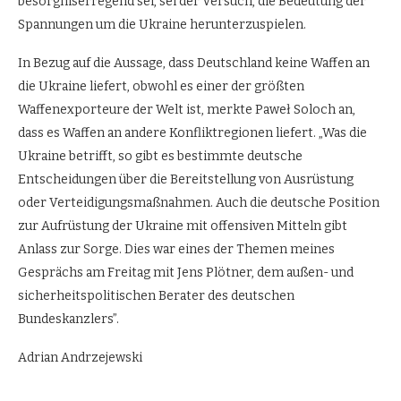
besorgniserregend sei, sei der Versuch, die Bedeutung der
Spannungen um die Ukraine herunterzuspielen.
In Bezug auf die Aussage, dass Deutschland keine Waffen an
die Ukraine liefert, obwohl es einer der größten
Waffenexporteure der Welt ist, merkte Paweł Soloch an,
dass es Waffen an andere Konfliktregionen liefert. „Was die
Ukraine betrifft, so gibt es bestimmte deutsche
Entscheidungen über die Bereitstellung von Ausrüstung
oder Verteidigungsmaßnahmen. Auch die deutsche Position
zur Aufrüstung der Ukraine mit offensiven Mitteln gibt
Anlass zur Sorge. Dies war eines der Themen meines
Gesprächs am Freitag mit Jens Plötner, dem außen- und
sicherheitspolitischen Berater des deutschen
Bundeskanzlers”.
Adrian Andrzejewski