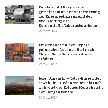
Rafako und Affexy werden
gemeinsam an der Verbesserung
der Energieeffizienz und der
Reduzierung des
Kohlenstofffußabdrucks arbeiten
29 März 2024
Eine Chance für den Export
polnischer Lebensmittel nach
China. Neue Bernsteinstraße
eröffnet
29 März 2024
Józef Uznański — Tatra-Kurier, der
sowohl in Friedenszeiten als auch
während des Krieges Menschen in
den Bergen rettete
29 März 2024