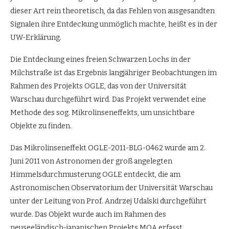
dieser Art rein theoretisch, da das Fehlen von ausgesandten
Signalen ihre Entdeckung unmöglich machte, heißt es in der
UW-Erklärung.
Die Entdeckung eines freien Schwarzen Lochs in der
Milchstraße ist das Ergebnis langjähriger Beobachtungen im
Rahmen des Projekts OGLE, das von der Universität
Warschau durchgeführt wird. Das Projekt verwendet eine
Methode des sog. Mikrolinseneffekts, um unsichtbare
Objekte zu finden.
Das Mikrolinseneffekt OGLE-2011-BLG-0462 wurde am 2.
Juni 2011 von Astronomen der groß angelegten
Himmelsdurchmusterung OGLE entdeckt, die am
Astronomischen Observatorium der Universität Warschau
unter der Leitung von Prof. Andrzej Udalski durchgeführt
wurde. Das Objekt wurde auch im Rahmen des
neuseeländisch-japanischen Projekts MOA erfasst.