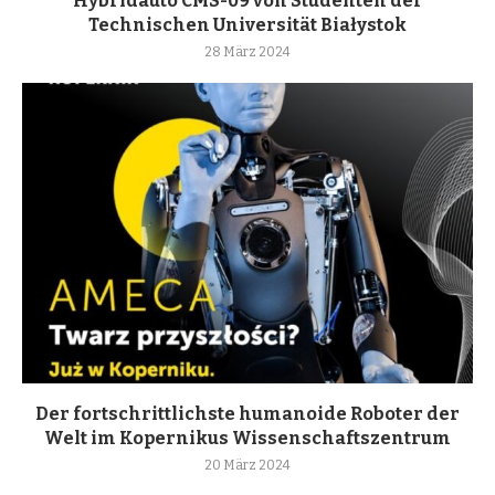
Hybridauto CMS-09 von Studenten der
Technischen Universität Białystok
28 März 2024
Der fortschrittlichste humanoide Roboter der
Welt im Kopernikus Wissenschaftszentrum
20 März 2024