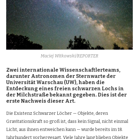
Maciej Witkowski/REPORTER
Zwei internationale Wissenschaftlerteams,
darunter Astronomen der Sternwarte der
Universität Warschau (UW), haben die
Entdeckung eines freien schwarzen Lochs in
der Milchstraße bekannt gegeben. Dies ist der
erste Nachweis dieser Art.
Die Existenz Schwarzer Löcher — Objekte, deren
Gravitationskraft so groß ist, dass kein Signal, nicht einmal
Licht, aus ihnen entweichen kann — wurde bereits im 18.
Jahrhundert vorhergesagt. Viele Jahre lang blieben Objekte