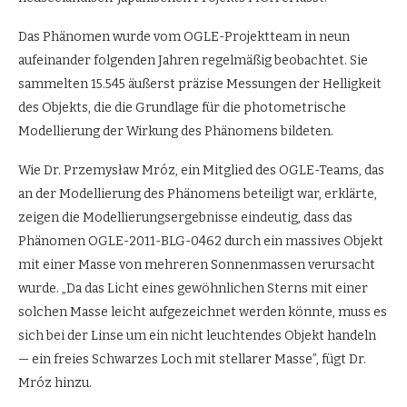
Das Phänomen wurde vom OGLE-Projektteam in neun
aufeinander folgenden Jahren regelmäßig beobachtet. Sie
sammelten 15.545 äußerst präzise Messungen der Helligkeit
des Objekts, die die Grundlage für die photometrische
Modellierung der Wirkung des Phänomens bildeten.
Wie Dr. Przemysław Mróz, ein Mitglied des OGLE-Teams, das
an der Modellierung des Phänomens beteiligt war, erklärte,
zeigen die Modellierungsergebnisse eindeutig, dass das
Phänomen OGLE-2011-BLG-0462 durch ein massives Objekt
mit einer Masse von mehreren Sonnenmassen verursacht
wurde. „Da das Licht eines gewöhnlichen Sterns mit einer
solchen Masse leicht aufgezeichnet werden könnte, muss es
sich bei der Linse um ein nicht leuchtendes Objekt handeln
— ein freies Schwarzes Loch mit stellarer Masse”, fügt Dr.
Mróz hinzu.