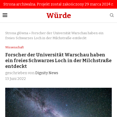
Strona archiwalna. Projekt został zakończony 29 marca 2024 r.
Würde
Strona główna
»
Forscher der Universität Warschau haben ein
freies Schwarzes Loch in der Milchstraße entdeckt
Wissenschaft
Forscher der Universität Warschau haben
ein freies Schwarzes Loch in der Milchstraße
entdeckt
geschrieben von
Dignity News
13 Juni 2022