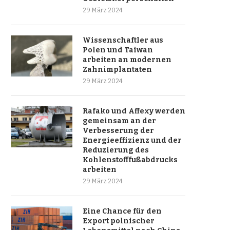
29 März 2024
Wissenschaftler aus
Polen und Taiwan
arbeiten an modernen
Zahnimplantaten
29 März 2024
Rafako und Affexy werden
gemeinsam an der
Verbesserung der
Energieeffizienz und der
Reduzierung des
Kohlenstofffußabdrucks
arbeiten
29 März 2024
Eine Chance für den
Export polnischer