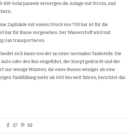
e 19-kW-Solarpaneele versorgen die Anlage mit Strom, und
chern.
ine Zapfsäule mit einem Druck von 700 bar ist für die
0 bar für Busse vorgesehen. Der Wasserstoff wird mit
 kg Gas transportieren.
heidet sich kaum von der an einer normalen Tankstelle. Die
 Auto oder den Bus eingeführt, der Knopf gedrückt und der
t nur wenige Minuten, die eines Busses weniger als eine
zigen Tankfüllung mehr als 600 km weit fahren, berichtet das