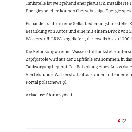
Tankstelle ist weitgehend energieautark. Installiert
Energiespeicher können überschüssige Energie spei
Es handelt sich um eine Selbstbedienungstankstelle. E
Betankung von Autos und eine mit einem Druck von 35
Wasserstoff-LKWs angeliefert, die jeweils bis zu 1000
Die Betankung an einer Wasserstofftankstelle untersc
Zapfpistole wird aus der Zapfsäule entnommen, in das
Tankvorgang beginnt. Die Betankung eines Autos dauer
Viertelstunde. Wasserstoffautos können mit einer ein
Portal polsatnews.pl.
Arkadiusz Słomczyński
0