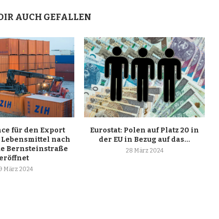
DIR AUCH GEFALLEN
ce für den Export
Eurostat: Polen auf Platz 20 in
 Lebensmittel nach
der EU in Bezug auf das...
ue Bernsteinstraße
28 März 2024
eröffnet
9 März 2024