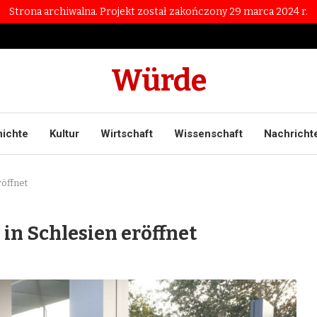
Strona archiwalna. Projekt został zakończony 29 marca 2024 r.
Würde
ichte
Kultur
Wirtschaft
Wissenschaft
Nachricht
röffnet
 in Schlesien eröffnet