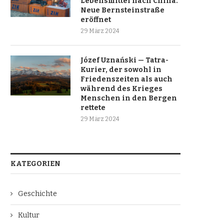
Lebensmittel nach China.
Neue Bernsteinstraße
eröffnet
29 März 2024
Józef Uznański — Tatra-
Kurier, der sowohl in
Friedenszeiten als auch
während des Krieges
Menschen in den Bergen
rettete
29 März 2024
KATEGORIEN
Geschichte
Kultur