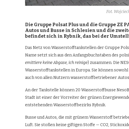
Fot. Wojcie
Die Gruppe Polsat Plus und die Gruppe ZE P
Autos und Busse in Schlesien und die zweit
befindet sich in Rybnik, das bei der Umstel
Das Netz von Wasserstofftankstellen der Gruppe Pols
Name setzt sich aus den Anfangsbuchstaben des polni
emittiere keine Abgase, ich reinige
) zusammen. Die NES
Wasserstofftankstellen in Europa. Sie können sowohl 
auch von allen Nutzern wasserstoffbetriebener Auto
An der Tankstelle können 20 Wasserstoffbusse NesoBus
Stadt ist einer der Vorreiter der grünen Energiewende 
entstehenden Wasserstoffbezirks Rybnik.
Busse und Autos, die mit grünem Wasserstoff betriebe
Luft. Sie stoßen keine giftigen Stoffe — CO2, Stickoxi