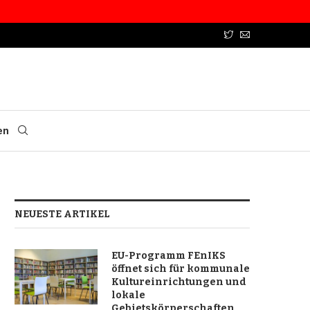
en
NEUESTE ARTIKEL
EU-Programm FEnIKS
öffnet sich für kommunale
Kultureinrichtungen und
lokale
Gebietskörperschaften