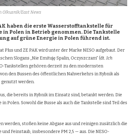
ch Olkusnik/East News
AK haben die erste Wasserstofftankstelle für
e in Polen in Betrieb genommen. Die Tankstelle
lung auf grüne Energie in Polen führend ist.
at Plus und ZE PAK wird unter der Marke NESO aufgebaut. Der
schen Slogans „Nie Emituję Spalin, Oczyszczam” (dt.
Ich
O-Tankstellen gehören derzeit zu den modernsten
von den Bussen des öffentlichen Nahverkehrs in Rybnik als
s genutzt werden.
, die bereits in Rybnik im Einsatz sind, betankt werden. Die
in Polen. Sowohl die Busse als auch die Tankstelle sind Teil des
n werden, stoßen keine Abgase aus und reinigen zusätzlich die
de und Feinstaub, insbesondere PM 2,5 — aus. Die NESO-