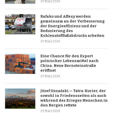
29 März 2024
Rafako und Affexy werden
gemeinsam an der Verbesserung
der Energieeffizienz und der
Reduzierung des
Kohlenstofffußabdrucks arbeiten
29 März 2024
Eine Chance für den Export
polnischer Lebensmittel nach
China. Neue Bernsteinstraße
eröffnet
29 März 2024
Józef Uznański — Tatra-Kurier, der
sowohl in Friedenszeiten als auch
während des Krieges Menschen in
den Bergen rettete
29 März 2024