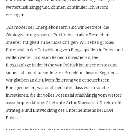
wetterunabhängig und können kontinuierlich Strom
erzeugen.
„Als moderner Energiekonzern sind wir bestrebt, die
Ökologisierung unseres Portfolios in allen Bereichen
unserer Tätigkeit zu berücksichtigen. Wir sehen großes
Potenzial in der Entwicklung von Biogasquellen in Polen und
wollen weiter in diesen Bereich investieren. Die
Biogasanlage in der Nähe von Pułtusk ist unser erstes und
sicherlich nicht unser letztes Projekt in diesem Segment.
Wir glauben an die Diversifizierung von erneuerbaren
Energiequellen, was auch bedeutet, dass wir in solche
investieren, die ihr volles Potenzial unabhängig vom Wetter
ausschöpfen können”, betonte Artur Stawiarski, Direktor für
Strategie und Entwicklung des Unternehmens bei E.ON
Polska.