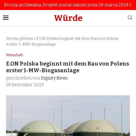
Strona archiwalna. Projekt został zakończony 29 marca 2024 r.
Würde
Strona główna
»
E.ON Polska beginnt mit dem Bau von Polens
erster 1-MW-Biogasanlage
Wirtschaft
E.ON Polska beginnt mit dem Bau von Polens
erster 1-MW-Biogasanlage
geschrieben von
Dignity News
14 Dezember 2023