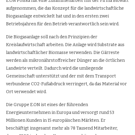
E.ON Polska hat eine Zusammenarbeit mit der Firma Biowatt
aufgenommen, die das Konzept für die landwirtschaftliche
Biogasanlage entwickelt hat und in den ersten zwei
Betriebsjahren für den Betrieb verantwortlich sein wird.
Die Biogasanlage soll nach den Prinzipien der
Kreislaufwirtschaft arbeiten. Die Anlage wird Substrate aus
landwirtschaftlicher Biomasse verwenden. Die Gärreste
werden als mikronährstoffreicher Dünger an die örtlichen
Landwirte verteilt. Dadurch wird die umliegende
Gemeinschaft unterstützt und der mit dem Transport
verbundene CO2-Fußabdruck verringert, da das Material vor
Ort verwendet wird.
Die Gruppe E.ON ist eines der führenden
Energieunternehmen in Europa und versorgt rund 53
Millionen Kunden in 15 europäischen Märkten. Er
beschäftigt insgesamt mehr als 78 Tausend Mitarbeiter,