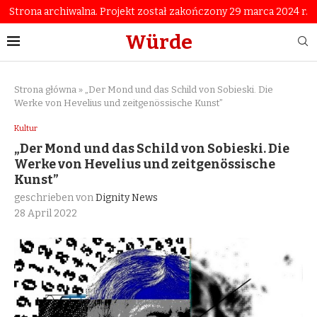
Strona archiwalna. Projekt został zakończony 29 marca 2024 r.
Würde
Strona główna
»
„Der Mond und das Schild von Sobieski. Die
Werke von Hevelius und zeitgenössische Kunst”
Kultur
„Der Mond und das Schild von Sobieski. Die
Werke von Hevelius und zeitgenössische
Kunst”
geschrieben von
Dignity News
28 April 2022