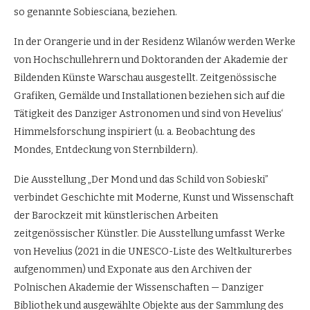
so genannte Sobiesciana, beziehen.
In der Orangerie und in der Residenz Wilanów werden Werke
von Hochschullehrern und Doktoranden der Akademie der
Bildenden Künste Warschau ausgestellt. Zeitgenössische
Grafiken, Gemälde und Installationen beziehen sich auf die
Tätigkeit des Danziger Astronomen und sind von Hevelius‘
Himmelsforschung inspiriert (u. a. Beobachtung des
Mondes, Entdeckung von Sternbildern).
Die Ausstellung „Der Mond und das Schild von Sobieski”
verbindet Geschichte mit Moderne, Kunst und Wissenschaft
der Barockzeit mit künstlerischen Arbeiten
zeitgenössischer Künstler. Die Ausstellung umfasst Werke
von Hevelius (2021 in die UNESCO-Liste des Weltkulturerbes
aufgenommen) und Exponate aus den Archiven der
Polnischen Akademie der Wissenschaften — Danziger
Bibliothek und ausgewählte Objekte aus der Sammlung des