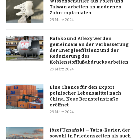
Wissenschaftler aus Polen und
Taiwan arbeiten an modernen
Zahnimplantaten
29 März 2024
Rafako und Affexy werden
gemeinsam an der Verbesserung
der Energieeffizienz und der
Reduzierung des
Kohlenstofffußabdrucks arbeiten
29 März 2024
Eine Chance für den Export
polnischer Lebensmittel nach
China. Neue Bernsteinstraße
eröffnet
29 März 2024
Józef Uznański — Tatra-Kurier, der
sowohl in Friedenszeiten als auch