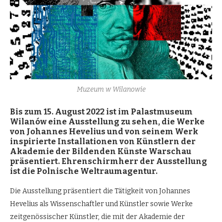
Muzeum w Wilanowie
Bis zum 15. August 2022 ist im Palastmuseum
Wilan
ó
w eine Ausstellung zu sehen, die Werke
von Johannes Hevelius und von seinem Werk
inspirierte Installationen von Künstlern der
Akademie der Bildenden Künste Warschau
präsentiert. Ehrenschirmherr der Ausstellung
ist die Polnische Weltraumagentur.
Die Ausstellung präsentiert die Tätigkeit von Johannes
Hevelius als Wissenschaftler und Künstler sowie Werke
zeitgenössischer Künstler, die mit der Akademie der