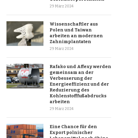
29 März 2024
Wissenschaftler aus
Polen und Taiwan
arbeiten an modernen
Zahnimplantaten
29 März 2024
Rafako und Affexy werden
gemeinsam an der
Verbesserung der
Energieeffizienz und der
Reduzierung des
Kohlenstofffußabdrucks
arbeiten
29 März 2024
Eine Chance für den
Export polnischer