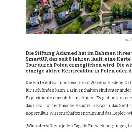
und
Die Stiftung Adamed hat im Rahmen ihre
SmartUP, das seit 8 Jahren läuft, eine Kart
Tour durch Polen ermöglichen wird. Die wis
einzige aktive Kernreaktor in Polen oder d
Die Karte enthält und beschreibt 20 verschiedene Ort
für sich finden kann. Darin enthalten sind unter and
Experimente durchführen können. Es gibt unter ande
das Labor für technische Akustik in Krakau, das Zentr
Kopernikus Wissenschaftszentrum und das Kepler-W
„Wir unterstützen jeden Tag die Entwicklung junger, t