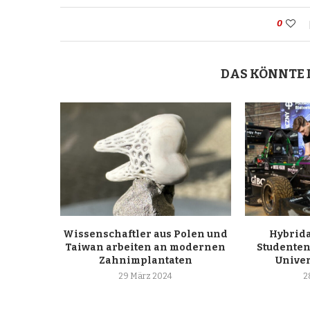
0
DAS KÖNNTE 
Wissenschaftler aus Polen und
Hybrida
Taiwan arbeiten an modernen
Studenten
Zahnimplantaten
Univer
29 März 2024
2