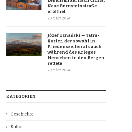
Lebensmittel nach China.
Neue Bernsteinstraße
eröffnet
29 März 2024
Józef Uznański — Tatra-
Kurier, der sowohl in
Friedenszeiten als auch
während des Krieges
Menschen in den Bergen
rettete
29 März 2024
KATEGORIEN
Geschichte
Kultur