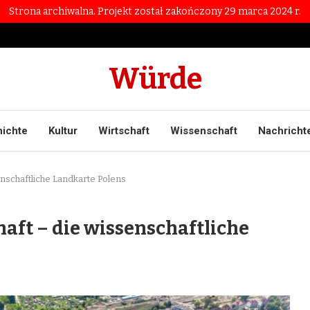
Strona archiwalna. Projekt został zakończony 29 marca 2024 r.
Würde
ichte
Kultur
Wirtschaft
Wissenschaft
Nachricht
nschaftliche Landkarte Polens
ft – die wissenschaftliche