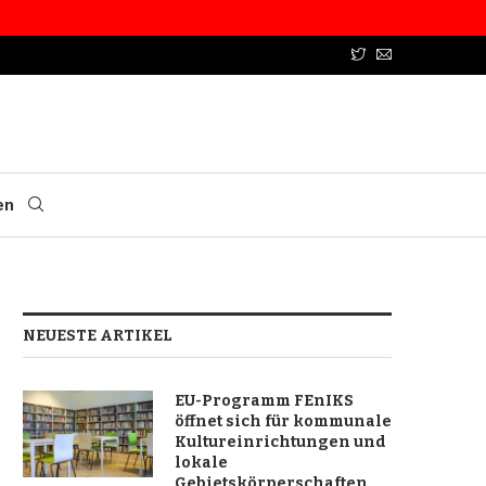
en
NEUESTE ARTIKEL
EU-Programm FEnIKS
öffnet sich für kommunale
Kultureinrichtungen und
lokale
Gebietskörperschaften