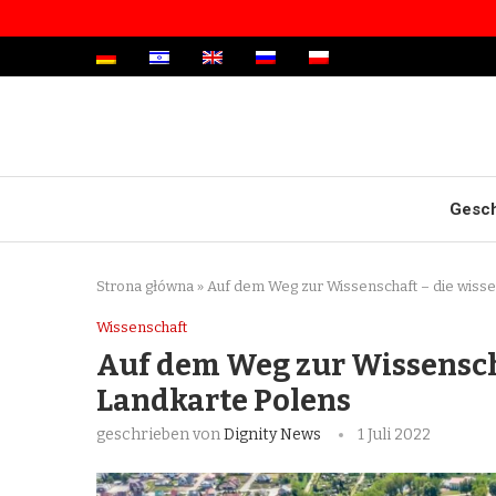
Gesch
Strona główna
»
Auf dem Weg zur Wissenschaft – die wisse
Wissenschaft
Auf dem Weg zur Wissenscha
Landkarte Polens
geschrieben von
Dignity News
1 Juli 2022