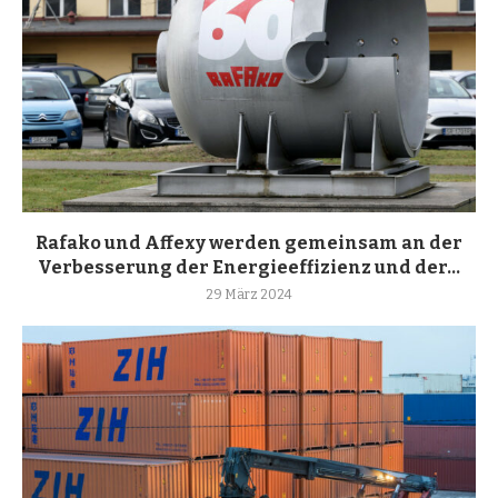
Rafako und Affexy werden gemeinsam an der
Verbesserung der Energieeffizienz und der...
29 März 2024