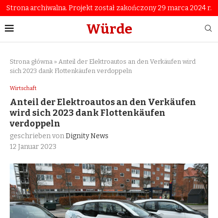
Strona archiwalna. Projekt został zakończony 29 marca 2024 r.
Würde
Strona główna
»
Anteil der Elektroautos an den Verkäufen wird
sich 2023 dank Flottenkäufen verdoppeln
Wirtschaft
Anteil der Elektroautos an den Verkäufen
wird sich 2023 dank Flottenkäufen
verdoppeln
geschrieben von
Dignity News
12 Januar 2023