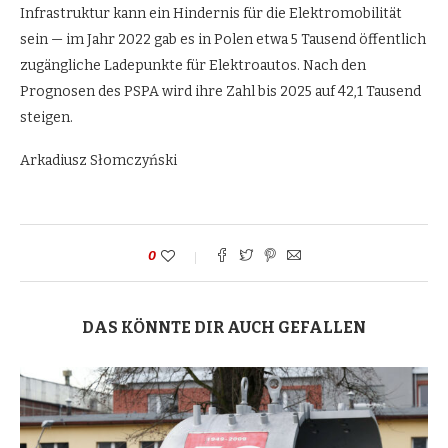
Infrastruktur kann ein Hindernis für die Elektromobilität
sein — im Jahr 2022 gab es in Polen etwa 5 Tausend öffentlich
zugängliche Ladepunkte für Elektroautos. Nach den
Prognosen des PSPA wird ihre Zahl bis 2025 auf 42,1 Tausend
steigen.
Arkadiusz Słomczyński
0
DAS KÖNNTE DIR AUCH GEFALLEN