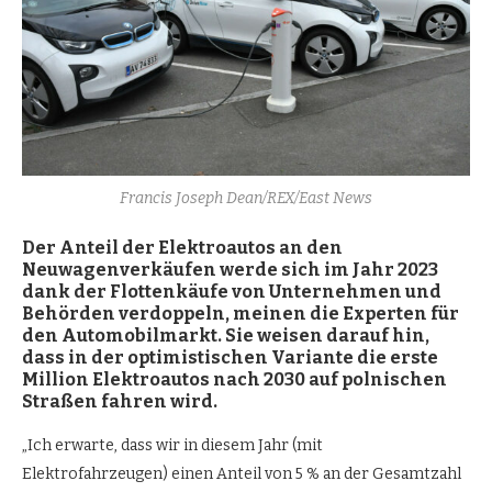
Francis Joseph Dean/REX/East News
Der Anteil der Elektroautos an den
Neuwagenverkäufen werde sich im Jahr 2023
dank der Flottenkäufe von Unternehmen und
Beh
örden verdoppeln, meinen die Experten für
den Automobilmarkt. Sie weisen darauf hin,
dass in der optimistischen Variante die erste
Million Elektroautos nach 2030 auf polnischen
Straßen fahren wird.
„Ich erwarte, dass wir in diesem Jahr (mit
Elektrofahrzeugen) einen Anteil von 5 % an der Gesamtzahl