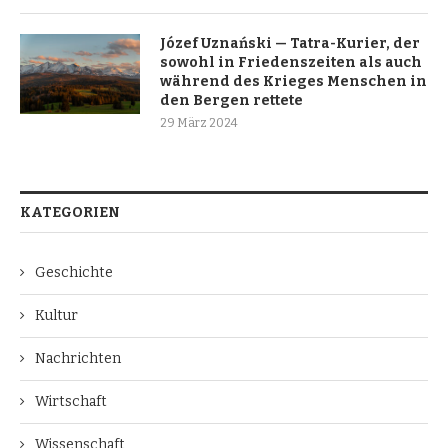
Józef Uznański — Tatra-Kurier, der
sowohl in Friedenszeiten als auch
während des Krieges Menschen in
den Bergen rettete
29 März 2024
KATEGORIEN
Geschichte
Kultur
Nachrichten
Wirtschaft
Wissenschaft