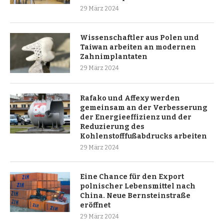
29 März 2024
Wissenschaftler aus Polen und
Taiwan arbeiten an modernen
Zahnimplantaten
29 März 2024
Rafako und Affexy werden
gemeinsam an der Verbesserung
der Energieeffizienz und der
Reduzierung des
Kohlenstofffußabdrucks arbeiten
29 März 2024
Eine Chance für den Export
polnischer Lebensmittel nach
China. Neue Bernsteinstraße
eröffnet
29 März 2024