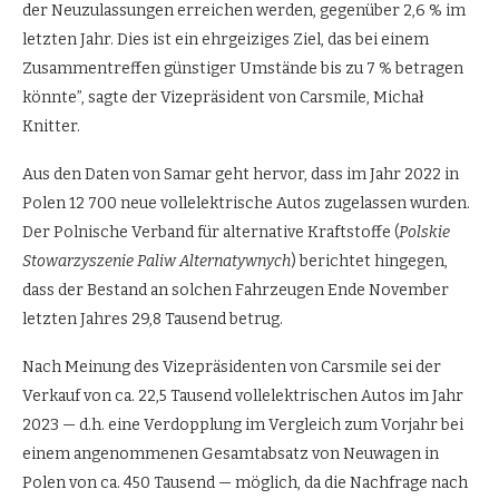
der Neuzulassungen erreichen werden, gegenüber 2,6 % im
letzten Jahr. Dies ist ein ehrgeiziges Ziel, das bei einem
Zusammentreffen günstiger Umstände bis zu 7 % betragen
könnte”, sagte der Vizepräsident von Carsmile, Michał
Knitter.
Aus den Daten von Samar geht hervor, dass im Jahr 2022 in
Polen 12 700 neue vollelektrische Autos zugelassen wurden.
Der Polnische Verband für alternative Kraftstoffe (
Polskie
Stowarzyszenie Paliw Alternatywnych
) berichtet hingegen,
dass der Bestand an solchen Fahrzeugen Ende November
letzten Jahres 29,8 Tausend betrug.
Nach Meinung des Vizepräsidenten von Carsmile sei der
Verkauf von ca. 22,5 Tausend vollelektrischen Autos im Jahr
2023 — d.h. eine Verdopplung im Vergleich zum Vorjahr bei
einem angenommenen Gesamtabsatz von Neuwagen in
Polen von ca. 450 Tausend — möglich, da die Nachfrage nach