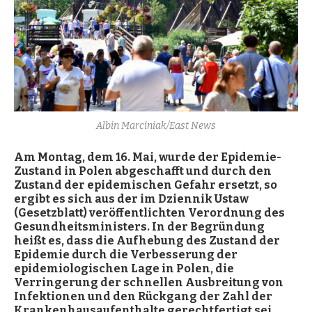
Albin Marciniak/East News
Am Montag, dem 16. Mai, wurde der Epidemie-
Zustand in Polen abgeschafft und durch den
Zustand der epidemischen Gefahr ersetzt, so
ergibt es sich aus der im Dziennik Ustaw
(Gesetzblatt) ver
öffentlichten Verordnung des
Gesundheitsministers. In der Begründung
heißt es, dass die Aufhebung des Zustand der
Epidemie durch die Verbesserung der
epidemiologischen Lage in Polen, die
Verringerung der schnellen Ausbreitung von
Infektionen und den Rückgang der Zahl der
Krankenhausaufenthalte gerechtfertigt sei.