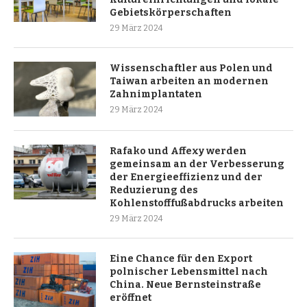
Gebietskörperschaften
29 März 2024
Wissenschaftler aus Polen und
Taiwan arbeiten an modernen
Zahnimplantaten
29 März 2024
Rafako und Affexy werden
gemeinsam an der Verbesserung
der Energieeffizienz und der
Reduzierung des
Kohlenstofffußabdrucks arbeiten
29 März 2024
Eine Chance für den Export
polnischer Lebensmittel nach
China. Neue Bernsteinstraße
eröffnet