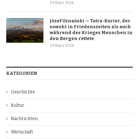
29 März 2024
Józef Uznański — Tatra-Kurier, der
sowohl in Friedenszeiten als auch
während des Krieges Menschen in
den Bergen rettete
29 März 2024
KATEGORIEN
Geschichte
Kultur
Nachrichten
Wirtschaft