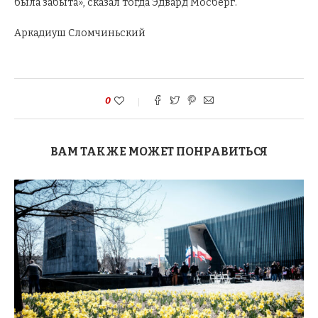
была забыта», сказал тогда Эдвард Мосберг.
Аркадиуш Сломчиньский
0
ВАМ ТАКЖЕ МОЖЕТ ПОНРАВИТЬСЯ