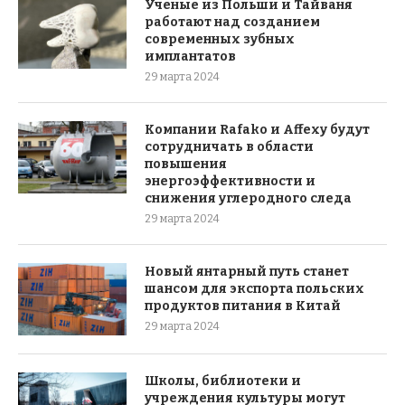
Ученые из Польши и Тайваня
работают над созданием
современных зубных
имплантатов
29 марта 2024
Компании Rafako и Affexy будут
сотрудничать в области
повышения
энергоэффективности и
снижения углеродного следа
29 марта 2024
Новый янтарный путь станет
шансом для экспорта польских
продуктов питания в Китай
29 марта 2024
Школы, библиотеки и
учреждения культуры могут