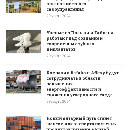
органов местного
самоуправления
29 марта 2024
Ученые из Польши и Тайваня
работают над созданием
современных зубных
имплантатов
29 марта 2024
Компании Rafako и Affexy будут
сотрудничать в области
повышения
энергоэффективности и
снижения углеродного следа
29 марта 2024
Новый янтарный путь станет
шансом для экспорта польских
продуктов питания в Китай