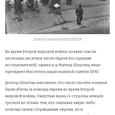
Andrzej Stawinski/REPORTER
Во время Второй мировой войны поляки спасли
несколько десятков тысяч евреев (по оценкам
исследователей), заявил д-р Матеуш Шпытма, вице-
президент Института национальной памяти (IPN).
Доктор Шпытма напомнил, что около тысячи поляков
были убиты за помощь евреям во время Второй
мировой войны. Смертная казнь со стороны немцев
грозила не только тем, кто оказывал какую-либо
помощь своим согражданам-евреям, но и