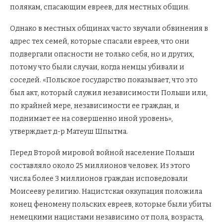
полякам, спасающим евреев, для местных общин.
Однако в местных общинах часто звучали обвинения в
адрес тех семей, которые спасали евреев, что они
подвергали опасности не только себя, но и других,
потому что были случаи, когда немцы убивали и
соседей. «Польское государство показывает, что это
был акт, который служил независимости Польши или,
по крайней мере, независимости ее граждан, и
поднимает ее на совершенно иной уровень»,
утверждает д-р Матеуш Шпытма.
Перед Второй мировой войной население Польши
составляло около 25 миллионов человек. Из этого
числа более 3 миллионов граждан исповедовали
Моисееву религию. Нацистская оккупация положила
конец феномену польских евреев, которые были убиты
немецкими нацистами независимо от пола, возраста,