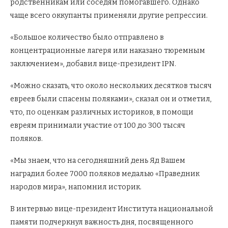
родственникам или соседям помогавшего. Однако
чаще всего оккупанты применяли другие репрессии.
«Большое количество было отправлено в
концентрационные лагеря или наказано тюремным
заключением», добавил вице-президент IPN.
«Можно сказать, что около нескольких десятков тысяч
евреев были спасены поляками», сказал он и отметил,
что, по оценкам различных историков, в помощи
евреям принимали участие от 100 до 300 тысяч
поляков.
«Мы знаем, что на сегодняшний день Яд Вашем
наградил более 7000 поляков медалью «Праведник
народов мира», напомнил историк.
В интервью вице-президент Института национальной
памяти подчеркнул важность дня, посвященного