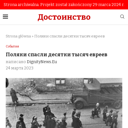
Strona archiwalna. Projekt został zakończony 29 marca 2024 r.
Достоинство
Strona główna
»
Поляки спасли десятки тысяч евреев
События
Поляки спасли десятки тысяч евреев
написано
DignityNews.eu
24 марта 2023